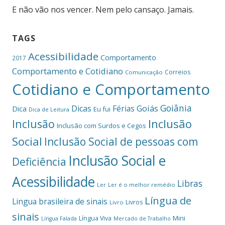
E não vão nos vencer. Nem pelo cansaço. Jamais.
TAGS
Acessibilidade
Comportamento
2017
Comportamento e Cotidiano
Correios
Comunicação
Cotidiano e Comportamento
Goiânia
Dicas
Férias
Goiás
Dica
Eu fui
Dica de Leitura
Inclusão
Inclusão
Inclusão com Surdos e Cegos
Social
Inclusão Social de pessoas com
Inclusão Social e
Deficiência
Acessibilidade
Libras
Ler
Ler é o melhor remédio
Língua de
Lingua brasileira de sinais
Livros
Livro
sinais
Mini
Língua Viva
Língua Falada
Mercado de Trabalho