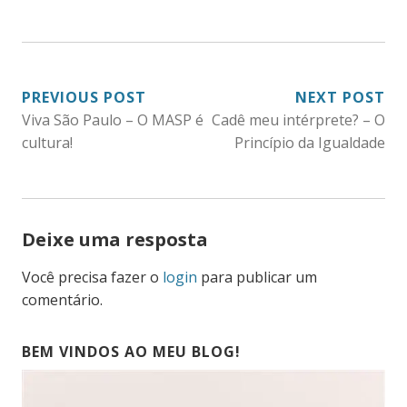
NAVEGAÇÃO
PREVIOUS POST
NEXT POST
Viva São Paulo – O MASP é
Cadê meu intérprete? – O
DE
cultura!
Princípio da Igualdade
POST
Deixe uma resposta
Você precisa fazer o
login
para publicar um
comentário.
BEM VINDOS AO MEU BLOG!