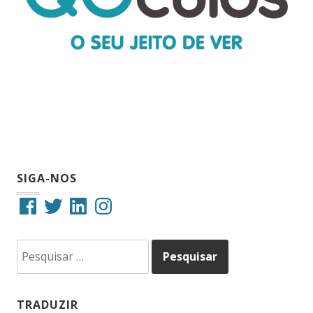
SIGA-NOS
Facebook
Twitter
LinkedIn
Instagram
Pesquisar
por:
TRADUZIR