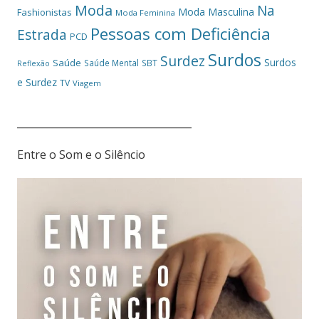
Moda
Na
Moda Masculina
Fashionistas
Moda Feminina
Pessoas com Deficiência
Estrada
PCD
Surdos
Surdez
Surdos
Saúde
Saúde Mental
SBT
Reflexão
e Surdez
TV
Viagem
___________________________________
Entre o Som e o Silêncio