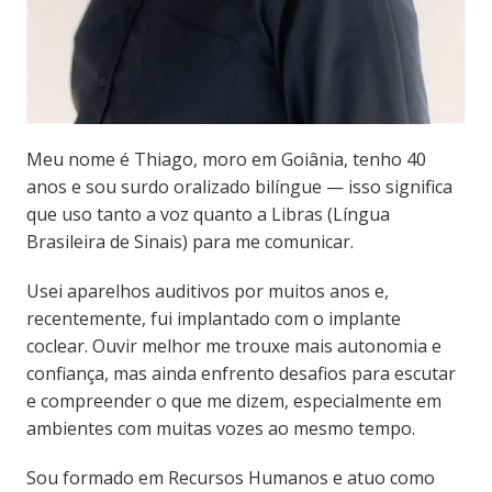
Meu nome é Thiago, moro em Goiânia, tenho 40
anos e sou surdo oralizado bilíngue — isso significa
que uso tanto a voz quanto a Libras (Língua
Brasileira de Sinais) para me comunicar.
Usei aparelhos auditivos por muitos anos e,
recentemente, fui implantado com o implante
coclear. Ouvir melhor me trouxe mais autonomia e
confiança, mas ainda enfrento desafios para escutar
e compreender o que me dizem, especialmente em
ambientes com muitas vozes ao mesmo tempo.
Sou formado em Recursos Humanos e atuo como