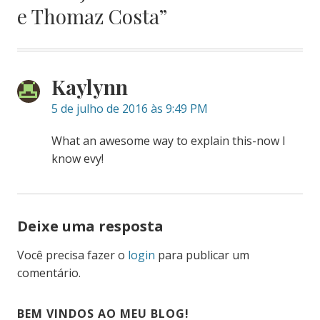
e Thomaz Costa
”
Kaylynn
5 de julho de 2016 às 9:49 PM
What an awesome way to explain this-now I
know evy!
Deixe uma resposta
Você precisa fazer o
login
para publicar um
comentário.
BEM VINDOS AO MEU BLOG!