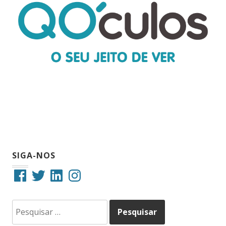
SIGA-NOS
Facebook
Twitter
LinkedIn
Instagram
Pesquisar
por: