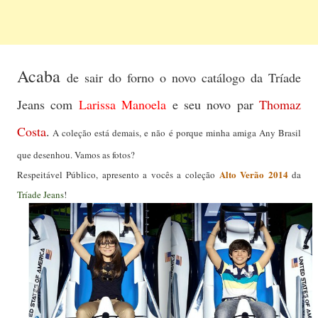
Acaba
de sair do forno o novo catálogo da Tríade
Jeans com
Larissa Manoela
e seu novo par
Thomaz
Costa
.
A coleção está demais, e não é porque minha amiga Any Brasil
que desenhou. Vamos as fotos?
Alto Verão 2014
Respeitável Público, apresento a vocês a coleção
da
Tríade Jeans
!