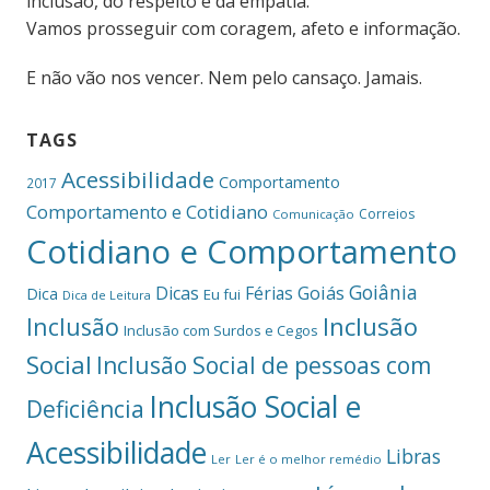
inclusão, do respeito e da empatia.
Vamos prosseguir com coragem, afeto e informação.
E não vão nos vencer. Nem pelo cansaço. Jamais.
TAGS
Acessibilidade
Comportamento
2017
Comportamento e Cotidiano
Correios
Comunicação
Cotidiano e Comportamento
Goiânia
Dicas
Férias
Goiás
Dica
Eu fui
Dica de Leitura
Inclusão
Inclusão
Inclusão com Surdos e Cegos
Social
Inclusão Social de pessoas com
Inclusão Social e
Deficiência
Acessibilidade
Libras
Ler
Ler é o melhor remédio