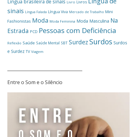
Língua de
Lingua brasileira de sinais
Livros
Livro
sinais
Mini
Língua Viva
Língua Falada
Mercado de Trabalho
Moda
Na
Moda Masculina
Fashionistas
Moda Feminina
Pessoas com Deficiência
Estrada
PCD
Surdos
Surdez
Surdos
Saúde
Saúde Mental
SBT
Reflexão
e Surdez
TV
Viagem
___________________________________
Entre o Som e o Silêncio