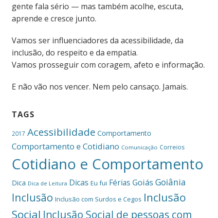
gente fala sério — mas também acolhe, escuta,
aprende e cresce junto.
Vamos ser influenciadores da acessibilidade, da
inclusão, do respeito e da empatia.
Vamos prosseguir com coragem, afeto e informação.
E não vão nos vencer. Nem pelo cansaço. Jamais.
TAGS
Acessibilidade
Comportamento
2017
Comportamento e Cotidiano
Correios
Comunicação
Cotidiano e Comportamento
Goiânia
Dicas
Férias
Goiás
Dica
Eu fui
Dica de Leitura
Inclusão
Inclusão
Inclusão com Surdos e Cegos
Social
Inclusão Social de pessoas com