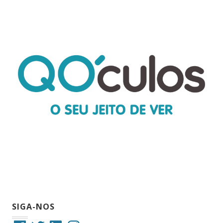
SIGA-NOS
Facebook
Twitter
LinkedIn
Instagram