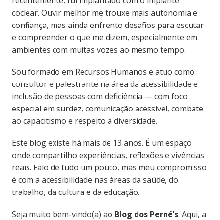
recentemente, fui implantado com o implante
coclear. Ouvir melhor me trouxe mais autonomia e
confiança, mas ainda enfrento desafios para escutar
e compreender o que me dizem, especialmente em
ambientes com muitas vozes ao mesmo tempo.
Sou formado em Recursos Humanos e atuo como
consultor e palestrante na área da acessibilidade e
inclusão de pessoas com deficiência — com foco
especial em surdez, comunicação acessível, combate
ao capacitismo e respeito à diversidade.
Este blog existe há mais de 13 anos. É um espaço
onde compartilho experiências, reflexões e vivências
reais. Falo de tudo um pouco, mas meu compromisso
é com a acessibilidade nas áreas da saúde, do
trabalho, da cultura e da educação.
Seja muito bem-vindo(a) ao
Blog dos Perné’s
. Aqui, a