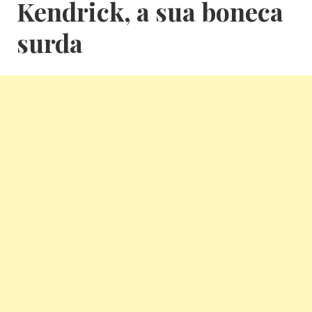
Kendrick, a sua boneca
surda