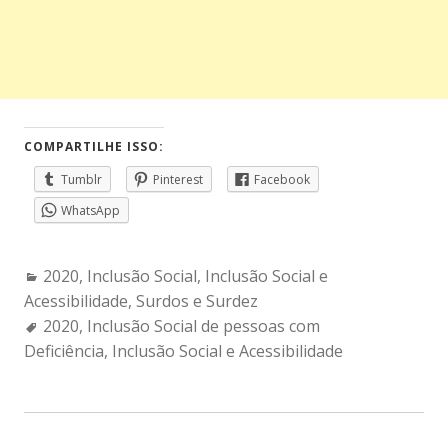
COMPARTILHE ISSO:
Tumblr
Pinterest
Facebook
WhatsApp
Categories:
2020
,
Inclusão Social
,
Inclusão Social e
Acessibilidade
,
Surdos e Surdez
Tags:
2020
,
Inclusão Social de pessoas com
Deficiência
,
Inclusão Social e Acessibilidade