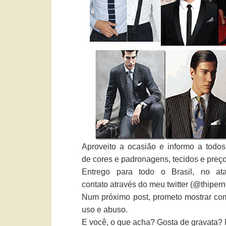
Aproveito a ocasião e informo a todos
de cores e padronagens, tecidos e preço
Entrego para todo o Brasil, no at
contato através do meu twitter (@thiper
Num próximo post, prometo mostrar co
uso e abuso.
E você, o que acha? Gosta de gravata? 