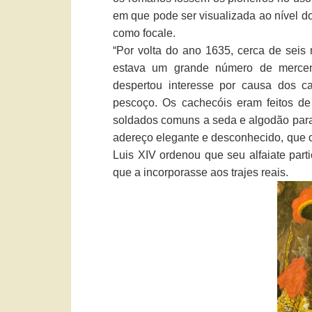
em que pode ser visualizada ao nível 
como focale.
“Por volta do ano 1635, cerca de seis 
estava um grande número de mercenár
despertou interesse por causa dos c
pescoço. Os cachecóis eram feitos de 
soldados comuns a seda e algodão para 
adereço elegante e desconhecido, que ch
Luis XIV ordenou que seu alfaiate part
que a incorporasse aos trajes reais.