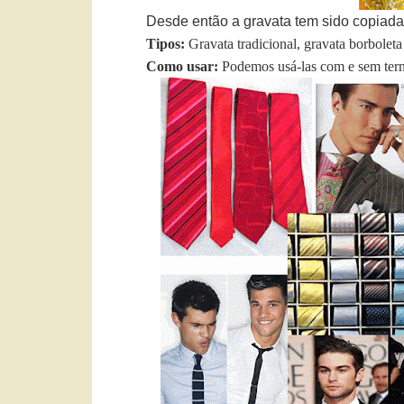
Desde então a gravata tem sido copiad
Tipos:
Gravata tradicional, gravata borbolet
Como usar:
Podemos usá-las com e sem terno