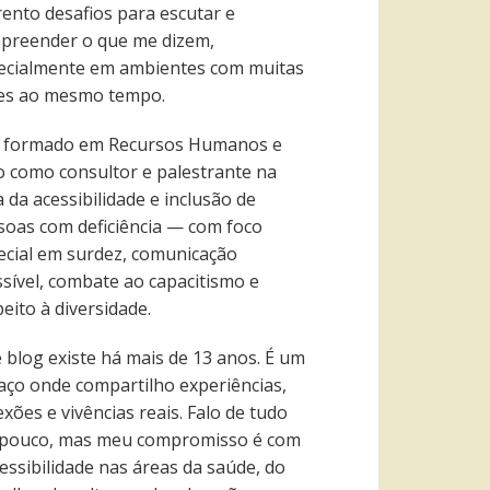
rento desafios para escutar e
preender o que me dizem,
ecialmente em ambientes com muitas
es ao mesmo tempo.
 formado em Recursos Humanos e
o como consultor e palestrante na
 da acessibilidade e inclusão de
soas com deficiência — com foco
ecial em surdez, comunicação
ssível, combate ao capacitismo e
eito à diversidade.
e blog existe há mais de 13 anos. É um
aço onde compartilho experiências,
exões e vivências reais. Falo de tudo
pouco, mas meu compromisso é com
essibilidade nas áreas da saúde, do