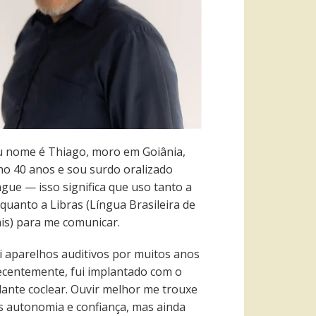
 nome é Thiago, moro em Goiânia,
ho 40 anos e sou surdo oralizado
ngue — isso significa que uso tanto a
quanto a Libras (Língua Brasileira de
ais) para me comunicar.
i aparelhos auditivos por muitos anos
recentemente, fui implantado com o
lante coclear. Ouvir melhor me trouxe
s autonomia e confiança, mas ainda