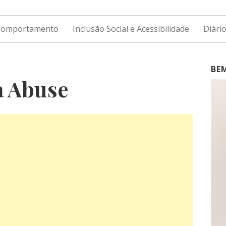
 Comportamento
Inclusão Social e Acessibilidade
Diári
BE
a Abuse