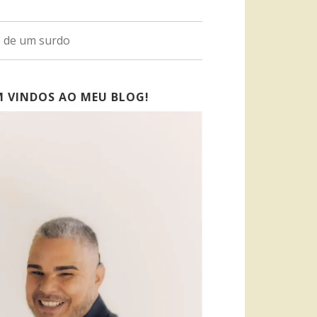
o de um surdo
M VINDOS AO MEU BLOG!