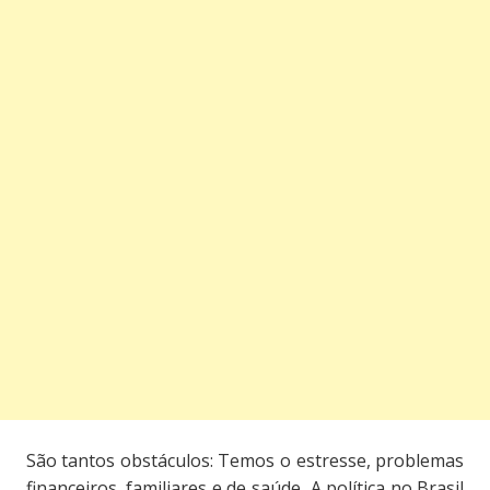
São tantos obstáculos: Temos o estresse, problemas
financeiros, familiares e de saúde, A política no Brasil