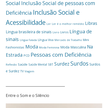
Social
Inclusão Social de pessoas com
Inclusão Social e
Deficiência
Acessibilidade
Libras
Ler
Ler é o melhor remédio
Língua de
Lingua brasileira de sinais
Livros
Livro
sinais
Mini
Língua Viva
Língua Falada
Mercado de Trabalho
Moda
Na
Moda Masculina
Fashionistas
Moda Feminina
Pessoas com Deficiência
Estrada
PCD
Surdos
Surdez
Surdos
Saúde
Saúde Mental
SBT
Reflexão
e Surdez
TV
Viagem
___________________________________
Entre o Som e o Silêncio