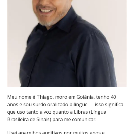
Meu nome é Thiago, moro em Goiânia, tenho 40
anos e sou surdo oralizado bilíngue — isso significa
que uso tanto a voz quanto a Libras (Língua
Brasileira de Sinais) para me comunicar.
Usei aparelhos auditivos por muitos anos e,