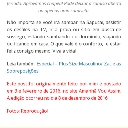
feriado. Aprovamos chapéu! Pode deixar a camisa aberta
ou apenas uma camiseta.
Não importa se você irá sambar na Sapucaí, assistir
os desfiles na TV, ir a praia ou sítio em busca de
sossego, estando sambando ou dormindo, viajando
ou ficando em casa. O que vale é o conforto, e estar
feliz consigo mesmo. Viva a vida!
Leia também:
Especial – Plus Size Masculino/ Zac e as
Sobreposições!
Este post foi originalmente feito por mim e postado
em 3 e fevereiro de 2016, no site Amanhã Vou Assim.
A edição ocorreu no dia 8 de dezembro de 2016.
Fotos: Reprodução!