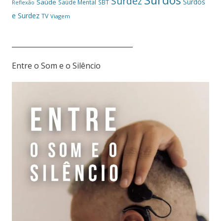
Surdos
Surdez
Surdos
Saúde
Saúde Mental
SBT
Reflexão
e Surdez
TV
Viagem
___________________________________
Entre o Som e o Silêncio