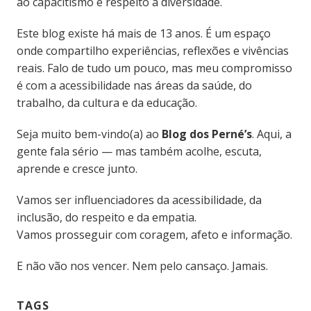
ao capacitismo e respeito à diversidade.
Este blog existe há mais de 13 anos. É um espaço
onde compartilho experiências, reflexões e vivências
reais. Falo de tudo um pouco, mas meu compromisso
é com a acessibilidade nas áreas da saúde, do
trabalho, da cultura e da educação.
Seja muito bem-vindo(a) ao
Blog dos Perné’s
. Aqui, a
gente fala sério — mas também acolhe, escuta,
aprende e cresce junto.
Vamos ser influenciadores da acessibilidade, da
inclusão, do respeito e da empatia.
Vamos prosseguir com coragem, afeto e informação.
E não vão nos vencer. Nem pelo cansaço. Jamais.
TAGS