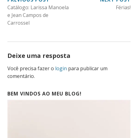
NAVEGAÇÃO
Catálogo: Larissa Manoela
Férias!
DE
e Jean Campos de
POST
Carrossel
Deixe uma resposta
Você precisa fazer o
login
para publicar um
comentário.
BEM VINDOS AO MEU BLOG!