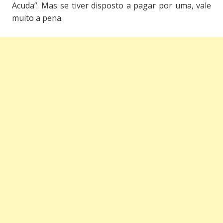
Acuda”. Mas se tiver disposto a pagar por uma, vale
muito a pena.