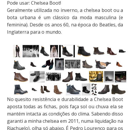
Pode usar: Chelsea Boot!
Geralmente utilizada no inverno, a chelsea boot ou a
bota urbana é um clássico da moda masculina (e
feminina). Desde os anos 60, na época do Beatles, da
Inglaterra para o mundo.
No quesito resistência e durabilidade a Chelsea Boot
aposta todas as fichas, pois faça sol ou chuva ela se
mantém intacta as condições do clima. Sabendo disso
garanti a minha chelsea em 2011, numa liquidação na
Riachuelo), olha só abaixo. É Pedro Lourenço para os