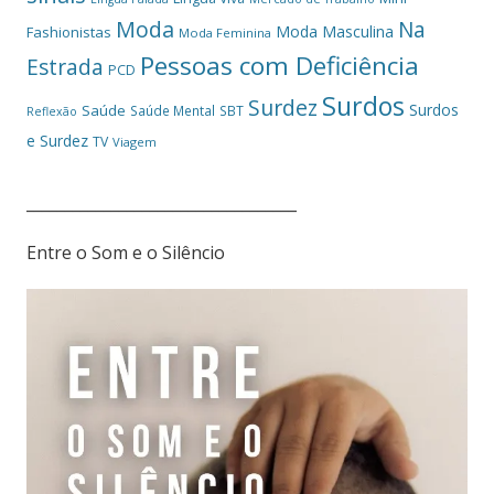
Moda
Na
Moda Masculina
Fashionistas
Moda Feminina
Pessoas com Deficiência
Estrada
PCD
Surdos
Surdez
Surdos
Saúde
Saúde Mental
SBT
Reflexão
e Surdez
TV
Viagem
___________________________________
Entre o Som e o Silêncio