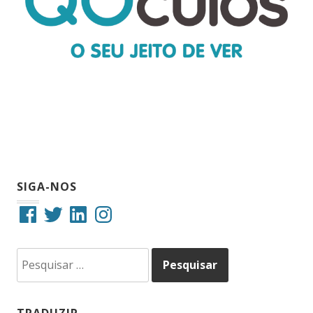
SIGA-NOS
Facebook
Twitter
LinkedIn
Instagram
Pesquisar
por: