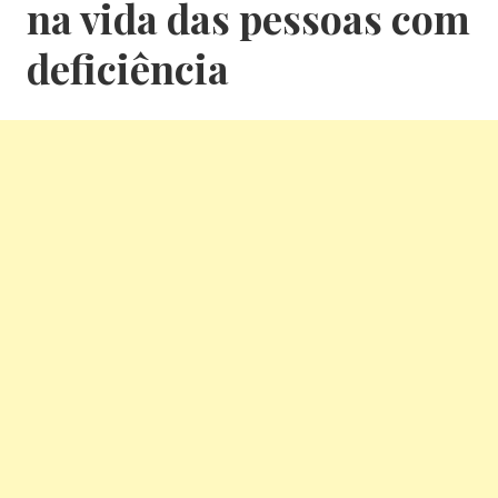
na vida das pessoas com
deficiência