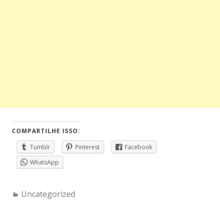
COMPARTILHE ISSO:
Tumblr
Pinterest
Facebook
WhatsApp
Categories:
Uncategorized