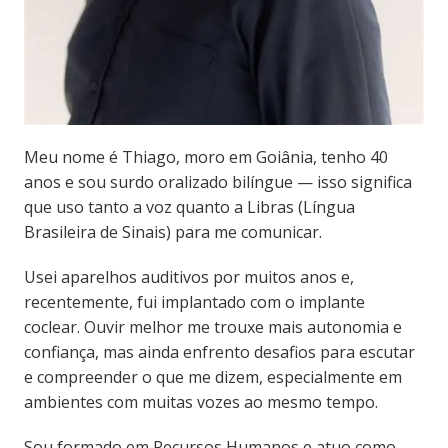
Meu nome é Thiago, moro em Goiânia, tenho 40
anos e sou surdo oralizado bilíngue — isso significa
que uso tanto a voz quanto a Libras (Língua
Brasileira de Sinais) para me comunicar.
Usei aparelhos auditivos por muitos anos e,
recentemente, fui implantado com o implante
coclear. Ouvir melhor me trouxe mais autonomia e
confiança, mas ainda enfrento desafios para escutar
e compreender o que me dizem, especialmente em
ambientes com muitas vozes ao mesmo tempo.
Sou formado em Recursos Humanos e atuo como