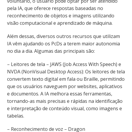
voluntário, o usuário pode optar por ser atendido
pela IA, que oferece respostas baseadas no
reconhecimento de objetos e imagens utilizando
visão computacional e aprendizado de máquina.
Além dessas, diversos outros recursos que utilizam
IA vêm ajudando os PcDs a terem maior autonomia
no dia a dia. Algumas das principais são:
– Leitores de tela – JAWS (Job Access With Speech) e
NVDA (NonVisual Desktop Access): Os leitores de tela
convertem texto digital em fala ou Braille, permitindo
que os usuários naveguem por websites, aplicativos
e documentos. A IA melhora essas ferramentas,
tornando-as mais precisas e rápidas na identificação
e interpretação de conteúdo visual, como imagens e
tabelas.
– Reconhecimento de voz – Dragon