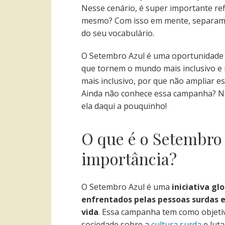
Nesse cenário, é super importante re
mesmo? Com isso em mente, separamos 
do seu vocabulário.
O Setembro Azul é uma oportunidade
que tornem o mundo mais inclusivo e
mais inclusivo, por que não ampliar
Ainda não conhece essa campanha? Nã
ela daqui a pouquinho!
O que é o Setembro 
importância?
O Setembro Azul é uma
iniciativa gl
enfrentados pelas pessoas surdas e
vida
. Essa campanha tem como objeti
sociedade sobre a
cultura surda
e luta