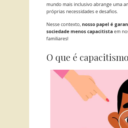
mundo mais inclusivo abrange uma amp
próprias necessidades e desafios.
Nesse contexto,
nosso papel é gara
sociedade menos capacitista
em nos
familiares!
O que é capacitism