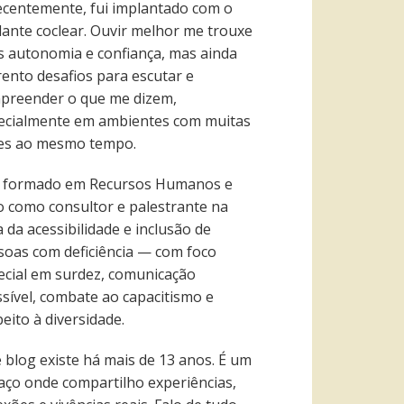
recentemente, fui implantado com o
lante coclear. Ouvir melhor me trouxe
s autonomia e confiança, mas ainda
rento desafios para escutar e
preender o que me dizem,
ecialmente em ambientes com muitas
es ao mesmo tempo.
 formado em Recursos Humanos e
o como consultor e palestrante na
 da acessibilidade e inclusão de
soas com deficiência — com foco
ecial em surdez, comunicação
ssível, combate ao capacitismo e
eito à diversidade.
e blog existe há mais de 13 anos. É um
aço onde compartilho experiências,