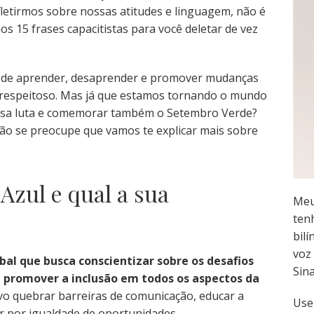
fletirmos sobre nossas atitudes e linguagem, não é
15 frases capacitistas para você deletar de vez
 de aprender, desaprender e promover mudanças
 respeitoso. Mas já que estamos tornando o mundo
 essa luta e comemorar também o Setembro Verde?
o se preocupe que vamos te explicar mais sobre
Azul e qual a sua
Meu
ten
bilí
voz 
obal que busca conscientizar sobre os desafios
Sin
 promover a inclusão em todos os aspectos da
vo quebrar barreiras de comunicação, educar a
Use
r por igualdade de oportunidades.