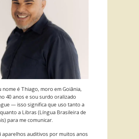
 nome é Thiago, moro em Goiânia,
ho 40 anos e sou surdo oralizado
ngue — isso significa que uso tanto a
quanto a Libras (Língua Brasileira de
ais) para me comunicar.
i aparelhos auditivos por muitos anos