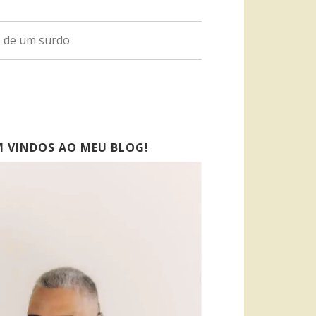
o de um surdo
M VINDOS AO MEU BLOG!