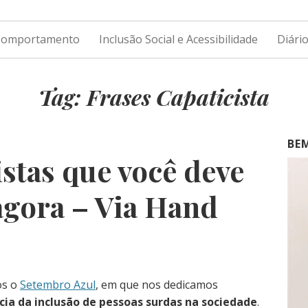
 Comportamento
Inclusão Social e Acessibilidade
Diári
Tag: Frases Capaticista
BE
istas que você deve
agora – Via Hand
os o
Setembro Azul
, em que nos dedicamos
cia da inclusão de pessoas surdas na sociedade
.