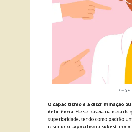
Iamgem:
O capacitismo é a discriminação ou
deficiência
. Ele se baseia na ideia de
superioridade, tendo como padrão um 
resumo,
o capacitismo subestima a