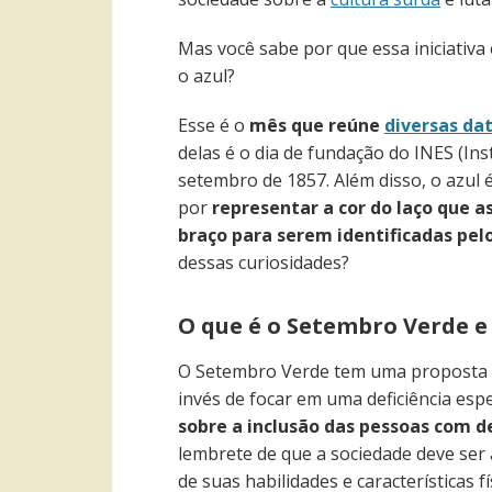
Mas você sabe por que essa iniciativa
o azul?
Esse é o
mês que reúne
diversas da
delas é o dia de fundação do INES (In
setembro de 1857. Além disso, o azul 
por
representar a cor do laço que a
braço para serem identificadas pel
dessas curiosidades?
O que é o Setembro Verde e
O Setembro Verde tem uma proposta b
invés de focar em uma deficiência esp
sobre a inclusão das pessoas com d
lembrete de que a sociedade deve ser
de suas habilidades e características f