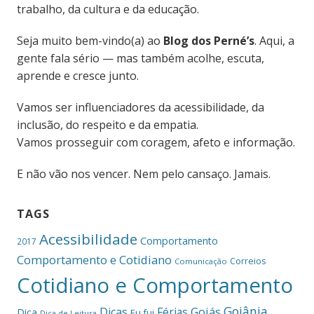
trabalho, da cultura e da educação.
Seja muito bem-vindo(a) ao
Blog dos Perné’s
. Aqui, a
gente fala sério — mas também acolhe, escuta,
aprende e cresce junto.
Vamos ser influenciadores da acessibilidade, da
inclusão, do respeito e da empatia.
Vamos prosseguir com coragem, afeto e informação.
E não vão nos vencer. Nem pelo cansaço. Jamais.
TAGS
Acessibilidade
Comportamento
2017
Comportamento e Cotidiano
Correios
Comunicação
Cotidiano e Comportamento
Goiânia
Dicas
Férias
Goiás
Dica
Eu fui
Dica de Leitura