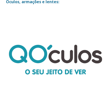
Óculos, armações e lentes: