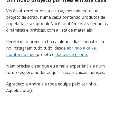
Um novo projeto por mês em sua casa
Você vai receber em sua casa, mensalmente, um
projeto de scrap, numa caixa contendo produtos de
papelaria e scrapbook. Você também terá videoaulas
dinâmicas e práticas, com a lista de materiais!
Recebi meu primeiro box a alguns dias e mostrei lá
no Instagram tudo tudo, desde
abrindo a caixa
,
montando meu
projeto e
depois de pronto
.
Nem precisa dizer que eu amei a experiência e num
futuro espero poder adquirir novas caixas mensais.
Agradeço a Andreia e toda equipe pelo carinho.
Aquele abraço!