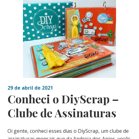
29 de abril de 2021
Conheci o DiyScrap –
Clube de Assinaturas
Oi gente, conheci esses dias o DiyScrap, um clube de
assinaturas mensais que da Andreia dos Anjos, vocês