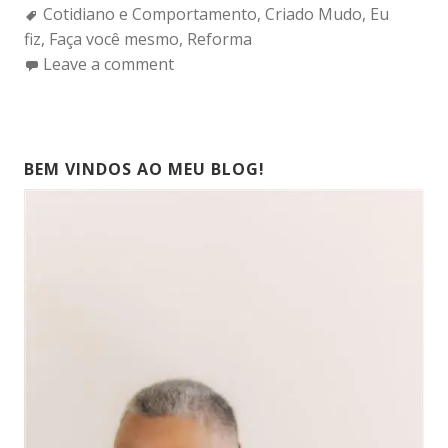
Tags:
Cotidiano e Comportamento
,
Criado Mudo
,
Eu
fiz
,
Faça você mesmo
,
Reforma
Leave a comment
BEM VINDOS AO MEU BLOG!