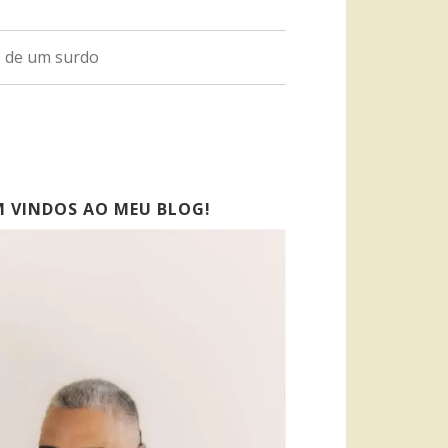
o de um surdo
M VINDOS AO MEU BLOG!