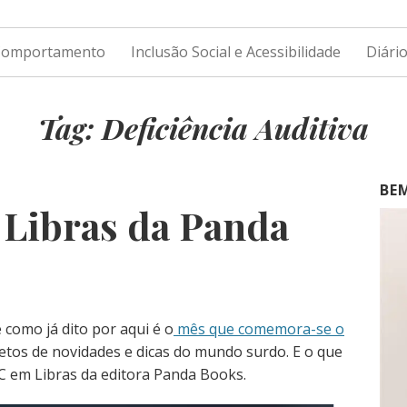
 Comportamento
Inclusão Social e Acessibilidade
Diári
Tag: Deficiência Auditiva
BE
 Libras da Panda
 como já dito por aqui é o
mês que comemora-se o
letos de novidades e dicas do mundo surdo. E o que
ABC em Libras da editora Panda Books.