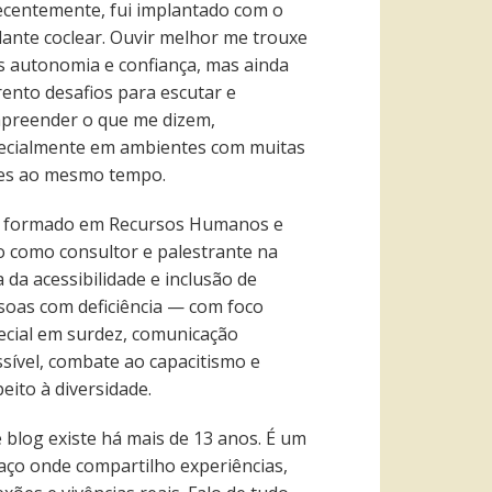
recentemente, fui implantado com o
lante coclear. Ouvir melhor me trouxe
s autonomia e confiança, mas ainda
rento desafios para escutar e
preender o que me dizem,
ecialmente em ambientes com muitas
es ao mesmo tempo.
 formado em Recursos Humanos e
o como consultor e palestrante na
 da acessibilidade e inclusão de
soas com deficiência — com foco
ecial em surdez, comunicação
ssível, combate ao capacitismo e
eito à diversidade.
e blog existe há mais de 13 anos. É um
aço onde compartilho experiências,