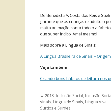
De Benedicta A. Costa dos Reis e Sueli
garante que as crianças (e adultos) 
muita animação conta todo o alfabeto 
que super indico. Amei mesmo!
Mais sobre a Língua de Sinais:
A Língua Brasileira de Sinais – Orige
Veja também:
Criando bons hábitos de leitura nos 
Categories:
2018
,
Inclusão Social
,
Inclusão Socia
sinais
,
Língua de Sinais
,
Língua Viva
,
L
Surdos e Surdez