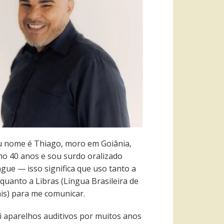
 nome é Thiago, moro em Goiânia,
ho 40 anos e sou surdo oralizado
ngue — isso significa que uso tanto a
quanto a Libras (Língua Brasileira de
ais) para me comunicar.
i aparelhos auditivos por muitos anos