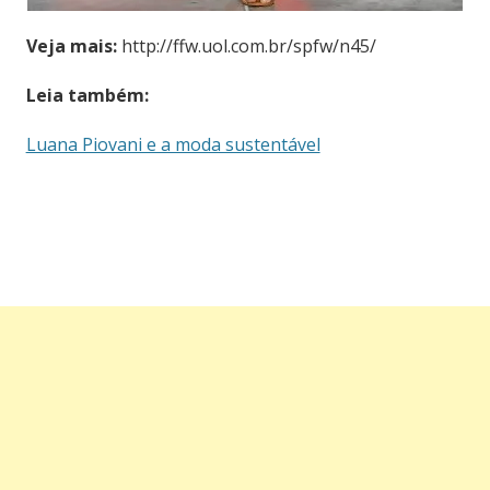
Veja mais:
http://ffw.uol.com.br/spfw/n45/
Leia também:
Luana Piovani e a moda sustentável