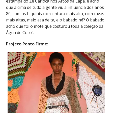
estampa do Zé Carioca nos Arcos da Lapa, e acho
que a cima de tudo a gente viu a influência dos anos
80, com os biquínis com cintura mais alta, com cavas
mais altas, meio asa delta, e o babado né? O babado
acho que foi o mote que costurou toda a coleção da
Água de Coco”.
Projeto Ponto Firme: