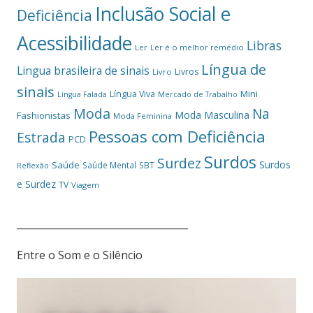
Inclusão Social e
Deficiência
Acessibilidade
Libras
Ler
Ler é o melhor remédio
Língua de
Lingua brasileira de sinais
Livros
Livro
sinais
Mini
Língua Viva
Língua Falada
Mercado de Trabalho
Moda
Na
Moda Masculina
Fashionistas
Moda Feminina
Pessoas com Deficiência
Estrada
PCD
Surdos
Surdez
Surdos
Saúde
Saúde Mental
SBT
Reflexão
e Surdez
TV
Viagem
___________________________________
Entre o Som e o Silêncio