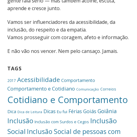
gente fala sério — mas também acolhe, escuta,
aprende e cresce junto.
Vamos ser influenciadores da acessibilidade, da
inclusão, do respeito e da empatia.
Vamos prosseguir com coragem, afeto e informação.
E não vão nos vencer. Nem pelo cansaço. Jamais.
TAGS
Acessibilidade
Comportamento
2017
Comportamento e Cotidiano
Correios
Comunicação
Cotidiano e Comportamento
Goiânia
Dicas
Férias
Goiás
Dica
Eu fui
Dica de Leitura
Inclusão
Inclusão
Inclusão com Surdos e Cegos
Social
Inclusão Social de pessoas com