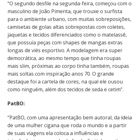
“O segundo desfile na segunda-feira, começou com o
masculino de João Pimenta, que trouxe o surfista
para o ambiente urbano, com muitas sobreposições,
camisetas de golas altas sobrepostas com coletes,
jaquetas e tecidos diferenciados como o matelassê,
que possuía peças com shapes de mangas extras
longas de viés esportivo. A modelagem era super
democrática, ao mesmo tempo que tinha roupas
mais slim, próximas ao corpo tinha também, roupas
mais soltas com inspiração anos 70. O grande
destaque foi a cartela de cores, na qual ele ousou
como ninguém, além dos tecidos de seda e cetim”.
PatBO:
“PatBO, com uma apresentação bem autoral, da ideia
de uma mulher cigana que roda o mundo e a partir
de suas viagens ela coloca a influências e