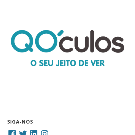
SIGA-NOS
Facebook
Twitter
LinkedIn
Instagram