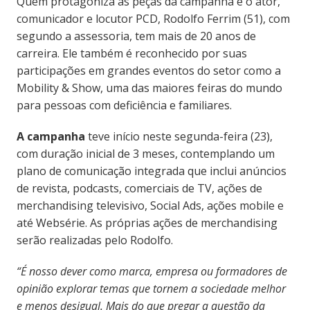
Quem protagoniza as peças da campanha é o ator,
comunicador e locutor PCD, Rodolfo Ferrim (51), com
segundo a assessoria, tem mais de 20 anos de
carreira. Ele também é reconhecido por suas
participações em grandes eventos do setor como a
Mobility & Show, uma das maiores feiras do mundo
para pessoas com deficiência e familiares.
A campanha
teve início neste segunda-feira (23),
com duração inicial de 3 meses, contemplando um
plano de comunicação integrada que inclui anúncios
de revista, podcasts, comerciais de TV, ações de
merchandising televisivo, Social Ads, ações mobile e
até Websérie. As próprias ações de merchandising
serão realizadas pelo Rodolfo.
“É nosso dever como marca, empresa ou formadores de
opinião explorar temas que tornem a sociedade melhor
e menos desigual. Mais do que pregar a questão da