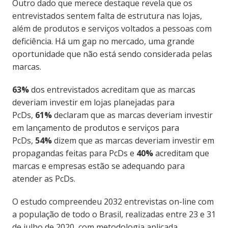
Outro dado que merece destaque revela que os
entrevistados sentem falta de estrutura nas lojas,
além de produtos e serviços voltados a pessoas com
deficiência. Há um gap no mercado, uma grande
oportunidade que não está sendo considerada pelas
marcas.
63%
dos entrevistados acreditam que as marcas
deveriam investir em lojas planejadas para
PcDs,
61%
declaram que as marcas deveriam investir
em lançamento de produtos e serviços para
PcDs,
54%
dizem que as marcas deveriam investir em
propagandas feitas para PcDs e
40%
acreditam que
marcas e empresas estão se adequando para
atender as PcDs.
O estudo compreendeu 2032 entrevistas on-line com
a população de todo o Brasil, realizadas entre 23 e 31
de julho de 2020, com metodologia aplicada