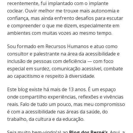
recentemente, fui implantado com o implante
coclear. Ouvir melhor me trouxe mais autonomia e
confiança, mas ainda enfrento desafios para escutar
e compreender o que me dizem, especialmente em
ambientes com muitas vozes ao mesmo tempo.
Sou formado em Recursos Humanos e atuo como
consultor e palestrante na área da acessibilidade e
inclusão de pessoas com deficiência — com foco
especial em surdez, comunicação acessível, combate
ao capacitismo e respeito à diversidade.
Este blog existe há mais de 13 anos. É um espaço
onde compartilho experiências, reflexões e vivências
reais. Falo de tudo um pouco, mas meu compromisso
é com a acessibilidade nas áreas da saúde, do
trabalho, da cultura e da educação.
Seja muito bem-vindo(a) ao
Blog dos Perné’s
. Aqui, a