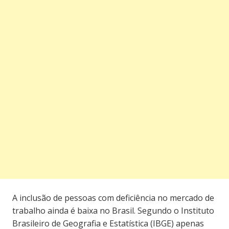
A inclusão de pessoas com deficiência no mercado de
trabalho ainda é baixa no Brasil. Segundo o Instituto
Brasileiro de Geografia e Estatística (IBGE) apenas