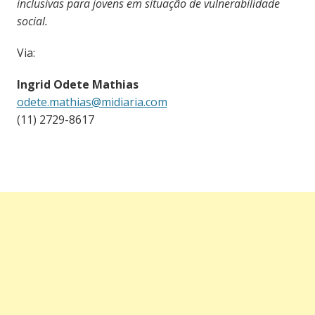
inclusivas para jovens em situação de vulnerabilidade
social.
Via:
Ingrid Odete Mathias
odete.mathias@midiaria.com
(11) 2729-8617