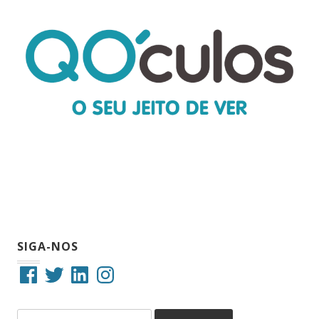
SIGA-NOS
Facebook
Twitter
LinkedIn
Instagram
Pesquisar