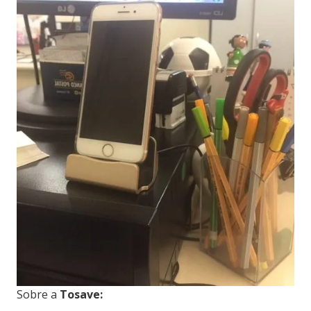
Sobre a
Tosave: