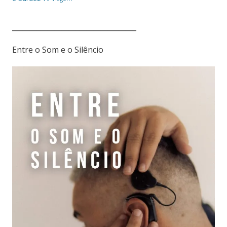
___________________________________
Entre o Som e o Silêncio