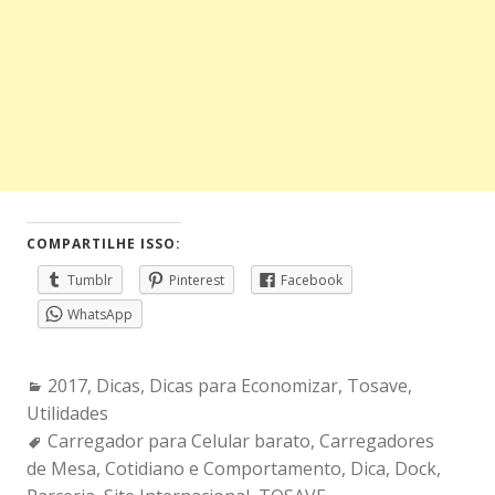
COMPARTILHE ISSO:
Tumblr
Pinterest
Facebook
WhatsApp
Categories:
2017
,
Dicas
,
Dicas para Economizar
,
Tosave
,
Utilidades
Tags:
Carregador para Celular barato
,
Carregadores
de Mesa
,
Cotidiano e Comportamento
,
Dica
,
Dock
,