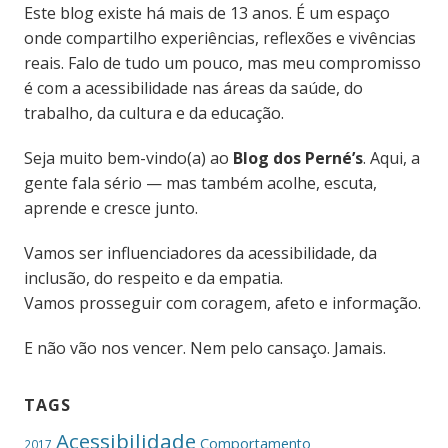
Este blog existe há mais de 13 anos. É um espaço
onde compartilho experiências, reflexões e vivências
reais. Falo de tudo um pouco, mas meu compromisso
é com a acessibilidade nas áreas da saúde, do
trabalho, da cultura e da educação.
Seja muito bem-vindo(a) ao
Blog dos Perné’s
. Aqui, a
gente fala sério — mas também acolhe, escuta,
aprende e cresce junto.
Vamos ser influenciadores da acessibilidade, da
inclusão, do respeito e da empatia.
Vamos prosseguir com coragem, afeto e informação.
E não vão nos vencer. Nem pelo cansaço. Jamais.
TAGS
Acessibilidade
Comportamento
2017