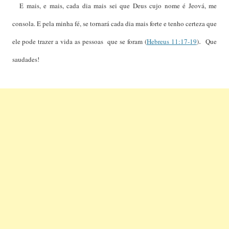
E mais, e mais, cada dia mais sei que Deus cujo nome é Jeová, me
consola. E pela minha fé, se tornará cada dia mais forte e tenho certeza que
.
ele pode trazer a vida as pessoas que se foram (
Hebreus 11:17-19
)
Que
saudades!