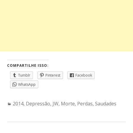
COMPARTILHE ISSO:
Tumblr
Pinterest
Facebook
WhatsApp
Categories:
2014
,
Depressão
,
JW
,
Morte
,
Perdas
,
Saudades