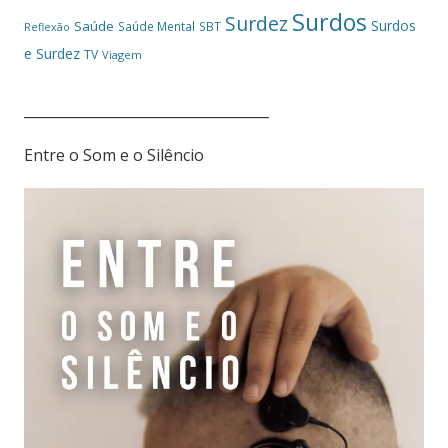
Surdos
Surdez
Surdos
Saúde
Saúde Mental
SBT
Reflexão
e Surdez
TV
Viagem
___________________________________
Entre o Som e o Silêncio