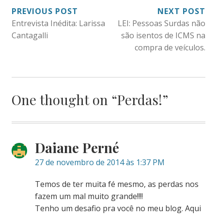
NAVEGAÇÃO
PREVIOUS POST
NEXT POST
Entrevista Inédita: Larissa
LEI: Pessoas Surdas não
DE
Cantagalli
são isentos de ICMS na
POST
compra de veículos.
One thought on “
Perdas!
”
Daiane Perné
27 de novembro de 2014 às 1:37 PM
Temos de ter muita fé mesmo, as perdas nos
fazem um mal muito grande!!!!
Tenho um desafio pra você no meu blog. Aqui