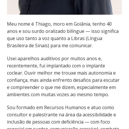
Meu nome é Thiago, moro em Goiânia, tenho 40
anos e sou surdo oralizado bilíngue — isso significa
que uso tanto a voz quanto a Libras (Língua
Brasileira de Sinais) para me comunicar.
Usei aparelhos auditivos por muitos anos e,
recentemente, fui implantado com o implante
coclear. Ouvir melhor me trouxe mais autonomia e
confiança, mas ainda enfrento desafios para escutar
e compreender o que me dizem, especialmente em
ambientes com muitas vozes ao mesmo tempo.
Sou formado em Recursos Humanos e atuo como
consultor e palestrante na área da acessibilidade e
inclusão de pessoas com deficiência — com foco
especial em surdez, comunicação acessível, combate