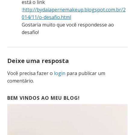
está o link
:
http://bydaiapernemakeup.blogspot.com.br/2
014/11/o-desafio.html
Gostaria muito que você respondesse ao
desafio!
Deixe uma resposta
Você precisa fazer o
login
para publicar um
comentário.
BEM VINDOS AO MEU BLOG!