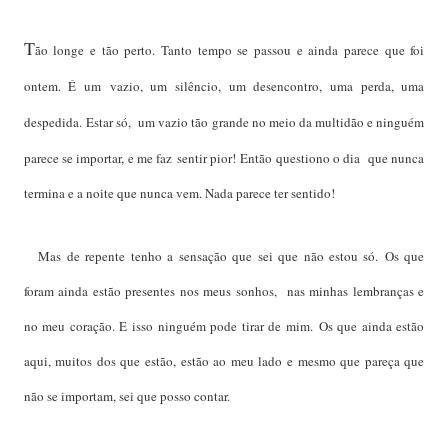
T
ão longe e tão perto. Tanto tempo se passou e ainda parece que foi
ontem. É um
vazio, um silêncio, um desencontro, uma perda, uma
despedida.
Estar só, um vazio tão grande no meio da multidão e ninguém
parece se importar, e me faz
sentir pior!
Então questiono o dia que nunca
termina e a noite que nunca vem. Nada parece ter sentido!
Mas d
e repente tenho a sensação que sei que não estou só.
Os que
foram ainda estão presentes nos meus sonhos, nas minhas lembranças e
no meu coração. E isso ninguém pode tirar de mim.
Os que ainda estão
aqui, muitos dos que estão, estão ao meu lado e mesmo que pareça que
não se importam, sei que posso contar.