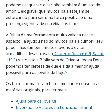
podemos esquecer: dizer não também é um ato de
amor. É elogiável que muitos pais estejam se
esforçando para ser uma força positiva e uma
presença significativa na vida dos filhos.
A Bíblia é uma ferramenta muito valiosa nesse
aspecto. Já ajudou não só muitos pais a cumprir seu
papel, mas também muitos jovens a evitar
armadilhas desastrosas. (
Deuteronômio 6:6-9;
Salmo
119:9
) Visto que a Bíblia vem do Criador, Jeová Deus,
podemos ter certeza de que ela dá a melhor ajuda
possível para os jovens de hoje.
*
Os textos acima foram feitos mediante consulta as
matérias originais, para ler mais:
Ajuda para os Jovens!
Inversão de Valores na Educação Infantil