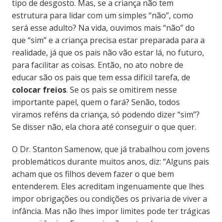
tipo de desgosto. Mas, se a criança não tem
estrutura para lidar com um simples “não”, como
será esse adulto? Na vida, ouvimos mais “não” do
que “sim” e a criança precisa estar preparada para a
realidade, já que os pais não vão estar lá, no futuro,
para facilitar as coisas. Então, n
o ato nobre de
educar são os pais que tem essa difícil tarefa, de
colocar freios
. Se os pais se omitirem nesse
importante papel, quem o fará?
Senão, todos
viramos reféns da criança, só podendo dizer “sim”?
Se disser não, ela chora até conseguir o que quer.
O Dr. Stanton Samenow, que já trabalhou com jovens
problemáticos durante muitos anos, diz: “Alguns pais
acham que os filhos devem fazer o que bem
entenderem. Eles acreditam ingenuamente que lhes
impor obrigações ou condições os privaria de viver a
infância. Mas não lhes impor
limites
pode ter trágicas