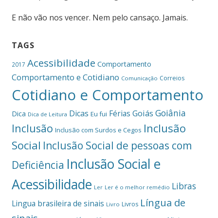
E não vão nos vencer. Nem pelo cansaço. Jamais.
TAGS
Acessibilidade
Comportamento
2017
Comportamento e Cotidiano
Correios
Comunicação
Cotidiano e Comportamento
Goiânia
Dicas
Férias
Goiás
Dica
Eu fui
Dica de Leitura
Inclusão
Inclusão
Inclusão com Surdos e Cegos
Social
Inclusão Social de pessoas com
Inclusão Social e
Deficiência
Acessibilidade
Libras
Ler
Ler é o melhor remédio
Língua de
Lingua brasileira de sinais
Livros
Livro