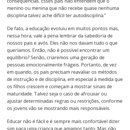
conseqüências. Esses pais não entendem que o
menino ou menina que não recebe quase nenhuma
disciplina talvez ache difícil ter autodisciplina.”
De fato, a educação evoluiu em muitos pontos mas,
nessa hora, vale a pena lembrar da sabedoria de
nossos pais e avós. Eles não nos davam tudo o que
queríamos. Então, não é possível encontrar um
equilíbrio? Senão, criaremos uma geração de
pessoas emocionalmente frágeis. Portanto, de vez
em quando, os pais precisam reavaliar os métodos
de instrução e de disciplina, em especial à medida que
os filhos crescem e começam a mostrar sinais de
maturidade. Talvez seja o caso de afrouxar ou
ajustar determinadas regras ou restrições, conforme
os jovens vão se mostrando mais responsáveis.
Educar não é fácil e é sempre mais confortável dizer
sim para uma criança que amamos tanto. Mas não