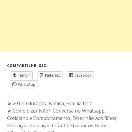
COMPARTILHE ISSO:
Tumblr
Pinterest
Facebook
WhatsApp
Categories:
2017
,
Educação
,
Família
,
Família feliz
Tags:
Como dizer Não?
,
Conversa no Whatsapp
,
Cotidiano e Comportamento
,
Dizer não aos filhos
,
Educação
,
Educação Infantil
,
Ensinar os Filhos
,