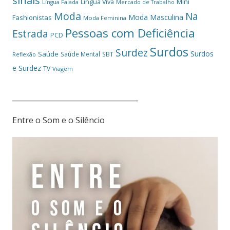
sinais
Mini
Língua Viva
Língua Falada
Mercado de Trabalho
Moda
Na
Moda Masculina
Fashionistas
Moda Feminina
Pessoas com Deficiência
Estrada
PCD
Surdos
Surdez
Surdos
Saúde
Saúde Mental
SBT
Reflexão
e Surdez
TV
Viagem
___________________________________
Entre o Som e o Silêncio