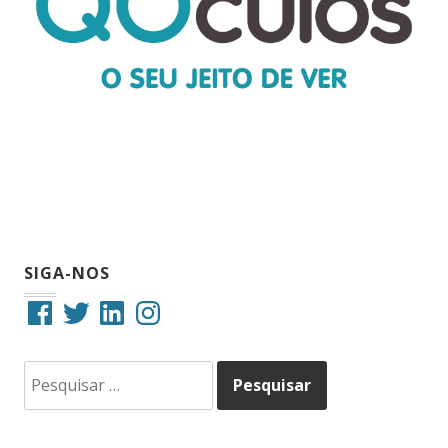
SIGA-NOS
Facebook
Twitter
LinkedIn
Instagram
Pesquisar
por: