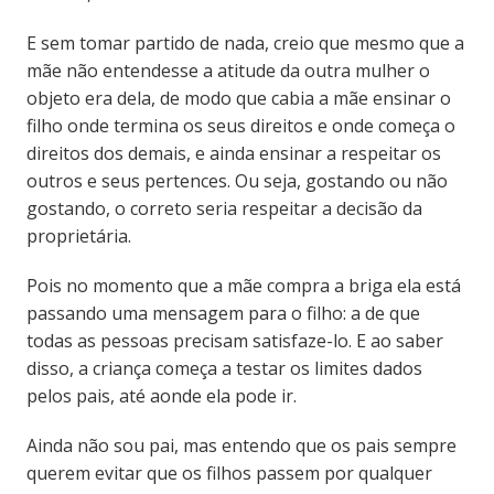
E sem tomar partido de nada, creio que m
esmo que a
mãe não entendesse a atitude da outra mulher o
objeto era dela, de modo que
cabia a mãe ensinar o
filho onde termina os seus direitos e onde começa o
direitos dos demais, e ainda ensinar a respeitar os
outros e seus pertences.
Ou seja, gostando ou não
gostando, o correto seria respeitar a decisão da
proprietária.
Pois no momento que a mãe compra a briga ela está
passando uma mensagem para o filho: a de que
todas as pessoas precisam satisfaze-lo. E ao saber
disso, a
criança começa a testar os limites dados
pelos pais, até aonde ela pode ir.
Ainda não sou pai, mas entendo que os pais sempre
querem evitar que os filhos passem por qualquer