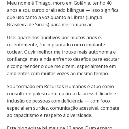
Meu nome é Thiago, moro em Goiânia, tenho 40
anos e sou surdo oralizado bilíngue — isso significa
que uso tanto a voz quanto a Libras (Língua
Brasileira de Sinais) para me comunicar.
Usei aparelhos auditivos por muitos anos e,
recentemente, fui implantado com o implante
coclear. Ouvir melhor me trouxe mais autonomia e
confiança, mas ainda enfrento desafios para escutar
e compreender o que me dizem, especialmente em
ambientes com muitas vozes ao mesmo tempo.
Sou formado em Recursos Humanos e atuo como
consultor e palestrante na área da acessibilidade e
inclusão de pessoas com deficiência — com foco
especial em surdez, comunicação acessível, combate
ao capacitismo e respeito à diversidade.
Este blog existe há mais de 13 anos. É um espaço