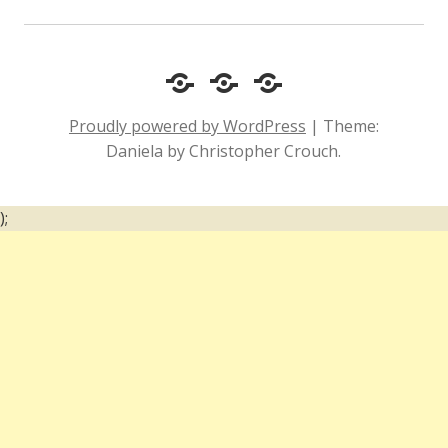
Cotidiano
Inclusão
Diário
e
Social
de
Proudly powered by WordPress
|
Theme:
Comportamento
e
um
Daniela by Christopher Crouch.
Acessibilidade
surdo
);