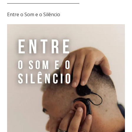
___________________________________
Entre o Som e o Silêncio