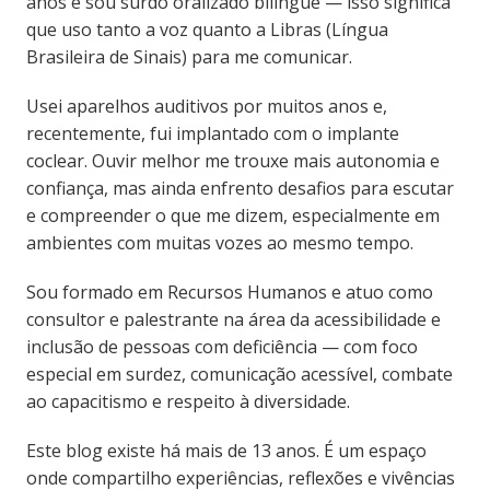
anos e sou surdo oralizado bilíngue — isso significa
que uso tanto a voz quanto a Libras (Língua
Brasileira de Sinais) para me comunicar.
Usei aparelhos auditivos por muitos anos e,
recentemente, fui implantado com o implante
coclear. Ouvir melhor me trouxe mais autonomia e
confiança, mas ainda enfrento desafios para escutar
e compreender o que me dizem, especialmente em
ambientes com muitas vozes ao mesmo tempo.
Sou formado em Recursos Humanos e atuo como
consultor e palestrante na área da acessibilidade e
inclusão de pessoas com deficiência — com foco
especial em surdez, comunicação acessível, combate
ao capacitismo e respeito à diversidade.
Este blog existe há mais de 13 anos. É um espaço
onde compartilho experiências, reflexões e vivências