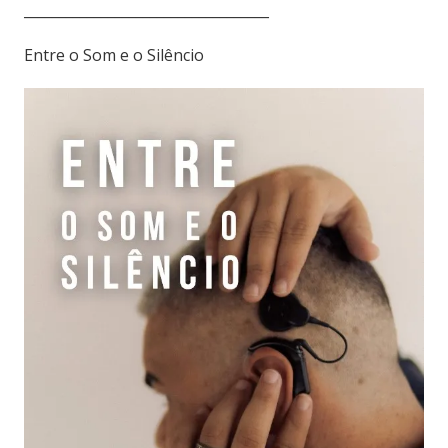
___________________________________
Entre o Som e o Silêncio