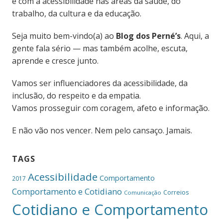
é com a acessibilidade nas áreas da saúde, do
trabalho, da cultura e da educação.
Seja muito bem-vindo(a) ao
Blog dos Perné’s
. Aqui, a
gente fala sério — mas também acolhe, escuta,
aprende e cresce junto.
Vamos ser influenciadores da acessibilidade, da
inclusão, do respeito e da empatia.
Vamos prosseguir com coragem, afeto e informação.
E não vão nos vencer. Nem pelo cansaço. Jamais.
TAGS
Acessibilidade
Comportamento
2017
Comportamento e Cotidiano
Correios
Comunicação
Cotidiano e Comportamento