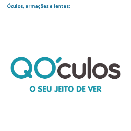
Óculos, armações e lentes: