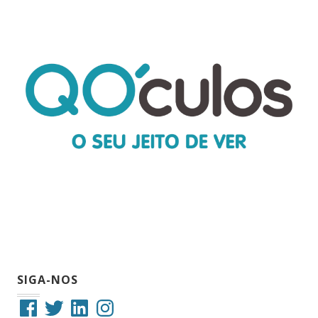
SIGA-NOS
Facebook
Twitter
LinkedIn
Instagram