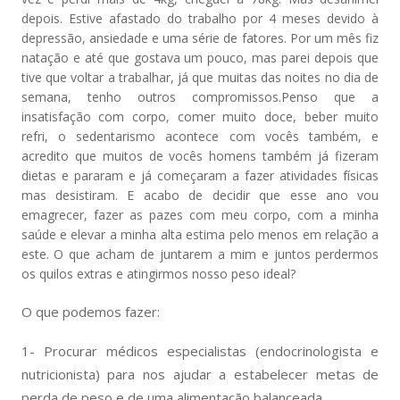
depois. Estive afastado do trabalho por 4 meses devido à
depressão, ansiedade e uma série de fatores. Por um mês fiz
natação e até que gostava um pouco, mas parei depois que
tive que voltar a trabalhar, já que muitas das noites no dia de
semana, tenho outros compromissos.Penso que a
insatisfação com corpo, comer muito doce, beber muito
refri, o sedentarismo acontece com vocês também, e
acredito que muitos de vocês homens também já fizeram
dietas e pararam e já começaram a fazer atividades físicas
mas desistiram. E acabo de decidir que esse ano vou
emagrecer, fazer as pazes com meu corpo, com a minha
saúde e elevar a minha alta estima pelo menos em relação a
este. O que acham de juntarem a mim e juntos perdermos
os quilos extras e atingirmos nosso peso ideal?
O que podemos fazer:
1- Procurar médicos especialistas (endocrinologista e
nutricionista) para nos ajudar a estabelecer metas de
perda de peso e de uma alimentação balanceada.