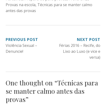
Provas na escola
,
Técnicas para se manter calmo
antes das provas
NAVEGAÇÃO
PREVIOUS POST
NEXT POST
Violência Sexual –
Férias 2016 – Recife, do
DE
Denuncie!
Lixo ao Luxo (e vice e
POST
versa)
One thought on “
Técnicas para
se manter calmo antes das
provas
”