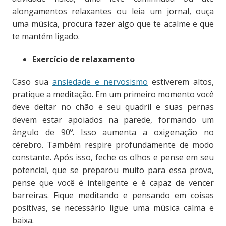
alongamentos relaxantes ou leia um jornal, ouça
uma música, procura fazer algo que te acalme e que
te mantém ligado.
Exercício de relaxamento
Caso sua
ansiedade e nervosismo
estiverem altos,
pratique a meditação. Em um primeiro momento você
deve deitar no chão e seu quadril e suas pernas
devem estar apoiados na parede, formando um
ângulo de 90º. Isso aumenta a oxigenação no
cérebro. Também respire profundamente de modo
constante. Após isso, feche os olhos e pense em seu
potencial, que se preparou muito para essa prova,
pense que você é inteligente e é capaz de vencer
barreiras. Fique meditando e pensando em coisas
positivas, se necessário ligue uma música calma e
baixa.