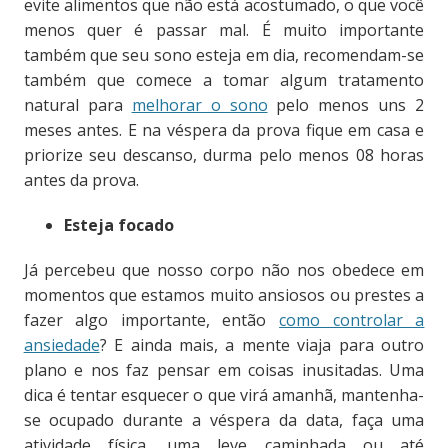
evite alimentos que não está acostumado, o que você
menos quer é passar mal. É muito importante
também que seu sono esteja em dia, recomendam-se
também que comece a tomar algum tratamento
natural para
melhorar o sono
pelo menos uns 2
meses antes. E na véspera da prova fique em casa e
priorize seu descanso, durma pelo menos 08 horas
antes da prova.
Esteja focado
Já percebeu que nosso corpo não nos obedece em
momentos que estamos muito ansiosos ou prestes a
fazer algo importante, então
como controlar a
ansiedade
? E ainda mais, a mente viaja para outro
plano e nos faz pensar em coisas inusitadas. Uma
dica é tentar esquecer o que virá amanhã, mantenha-
se ocupado durante a véspera da data, faça uma
atividade física, uma leve caminhada ou até