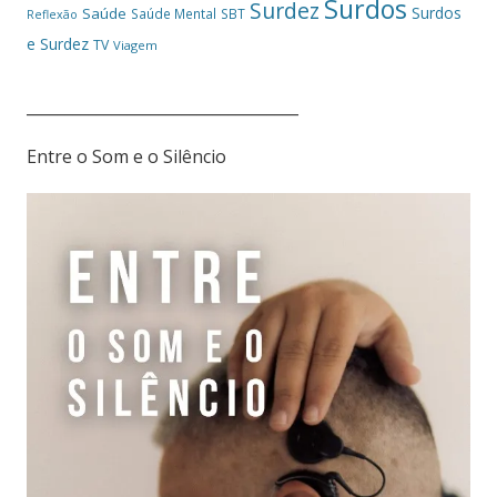
Surdos
Surdez
Surdos
Saúde
Saúde Mental
SBT
Reflexão
e Surdez
TV
Viagem
___________________________________
Entre o Som e o Silêncio