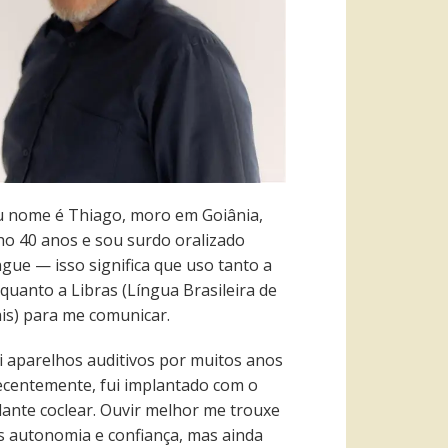
 nome é Thiago, moro em Goiânia,
ho 40 anos e sou surdo oralizado
ngue — isso significa que uso tanto a
quanto a Libras (Língua Brasileira de
ais) para me comunicar.
i aparelhos auditivos por muitos anos
recentemente, fui implantado com o
lante coclear. Ouvir melhor me trouxe
s autonomia e confiança, mas ainda