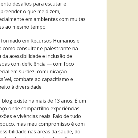
rento desafios para escutar e
preender o que me dizem,
ecialmente em ambientes com muitas
es ao mesmo tempo.
 formado em Recursos Humanos e
o como consultor e palestrante na
 da acessibilidade e inclusão de
soas com deficiência — com foco
ecial em surdez, comunicação
ssível, combate ao capacitismo e
eito à diversidade.
e blog existe há mais de 13 anos. É um
aço onde compartilho experiências,
exões e vivências reais. Falo de tudo
pouco, mas meu compromisso é com
essibilidade nas áreas da saúde, do