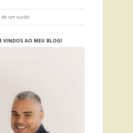
o de um surdo
M VINDOS AO MEU BLOG!