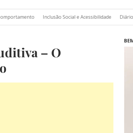
 Comportamento
Inclusão Social e Acessibilidade
Diári
BE
uditiva – O
o