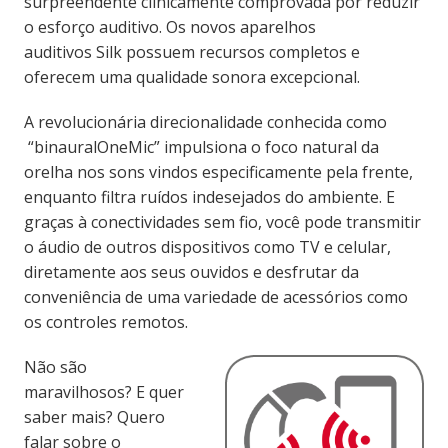
surpreendente
clinicamente
comprovada por reduzir
o esforço auditivo.
Os novos aparelhos
auditivos
Silk
possuem recursos completos e
oferecem uma qualidade sonora excepcional.
A revolucionária
direcionalidade conhecida como
“
binaural
OneMic”
impulsiona o foco natural da
orelha nos sons vindos especificamente pela frente,
enquanto filtra ruídos indesejados do ambiente. E
graças à conectividades sem fio, você pode transmitir
o áudio de outros dispositivos como TV e celular,
diretamente aos seus ouvidos e desfrutar da
conveniência de uma variedade de acessórios como
os controles remotos.
Não são
maravilhosos?
E quer
saber mais? Quero
falar sobre o