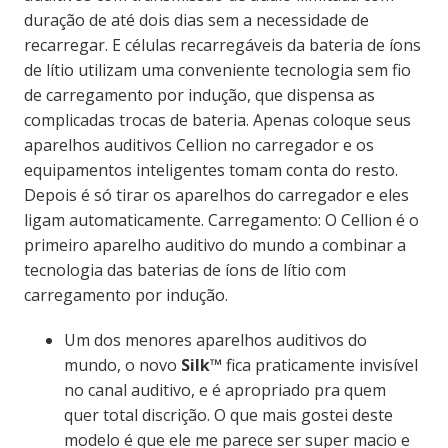
duração de até dois dias sem a necessidade de
recarregar. E células
recarregáveis da bateria de íons
de lítio utilizam uma conveniente tecnologia sem fio
de carregamento por indução, que dispensa as
complicadas trocas de bateria.
Apenas coloque seus
aparelhos auditivos
Cellion
no carregador e os
equipamentos inteligentes tomam conta do resto.
Depois é só t
irar os aparelhos do carregador e eles
ligam automaticamente.
Carregamento: O
Cellion
é o
primeiro aparelho auditivo do mundo a combinar a
tecnologia das baterias de íons de lítio com
carregamento por indução.
Um dos menores aparelhos auditivos do
mundo, o novo
Silk
™
fica praticamente invisível
no canal auditivo, e é apropriado pra quem
quer total discrição.
O que mais gostei deste
modelo é que ele me parece ser super macio e