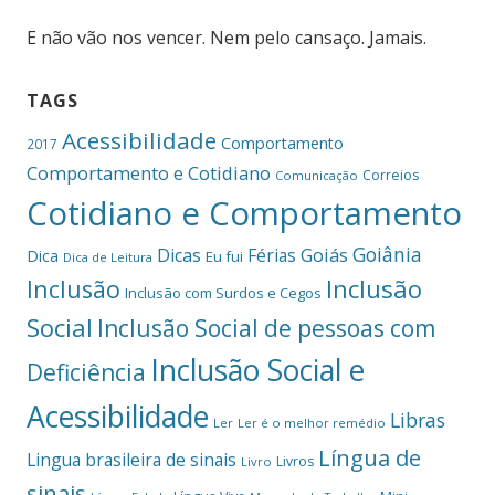
E não vão nos vencer. Nem pelo cansaço. Jamais.
TAGS
Acessibilidade
Comportamento
2017
Comportamento e Cotidiano
Correios
Comunicação
Cotidiano e Comportamento
Goiânia
Dicas
Férias
Goiás
Dica
Eu fui
Dica de Leitura
Inclusão
Inclusão
Inclusão com Surdos e Cegos
Social
Inclusão Social de pessoas com
Inclusão Social e
Deficiência
Acessibilidade
Libras
Ler
Ler é o melhor remédio
Língua de
Lingua brasileira de sinais
Livros
Livro
sinais