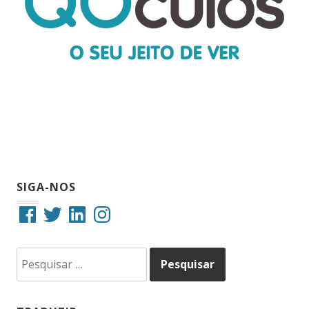
SIGA-NOS
Facebook
Twitter
LinkedIn
Instagram
Pesquisar
por: