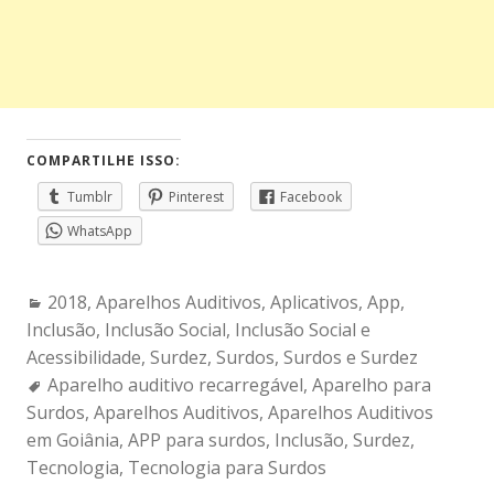
COMPARTILHE ISSO:
Tumblr
Pinterest
Facebook
WhatsApp
Categories:
2018
,
Aparelhos Auditivos
,
Aplicativos
,
App
,
Inclusão
,
Inclusão Social
,
Inclusão Social e
Acessibilidade
,
Surdez
,
Surdos
,
Surdos e Surdez
Tags:
Aparelho auditivo recarregável
,
Aparelho para
Surdos
,
Aparelhos Auditivos
,
Aparelhos Auditivos
em Goiânia
,
APP para surdos
,
Inclusão
,
Surdez
,
Tecnologia
,
Tecnologia para Surdos