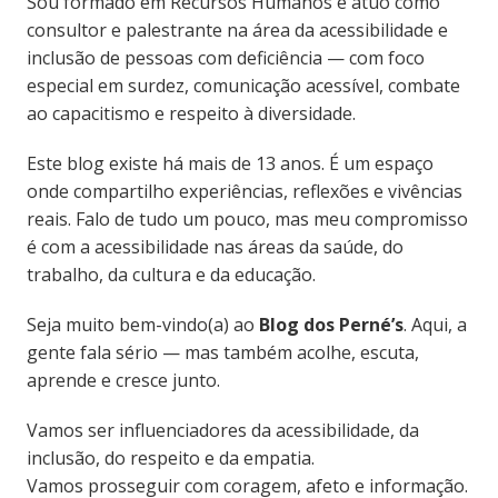
Sou formado em Recursos Humanos e atuo como
consultor e palestrante na área da acessibilidade e
inclusão de pessoas com deficiência — com foco
especial em surdez, comunicação acessível, combate
ao capacitismo e respeito à diversidade.
Este blog existe há mais de 13 anos. É um espaço
onde compartilho experiências, reflexões e vivências
reais. Falo de tudo um pouco, mas meu compromisso
é com a acessibilidade nas áreas da saúde, do
trabalho, da cultura e da educação.
Seja muito bem-vindo(a) ao
Blog dos Perné’s
. Aqui, a
gente fala sério — mas também acolhe, escuta,
aprende e cresce junto.
Vamos ser influenciadores da acessibilidade, da
inclusão, do respeito e da empatia.
Vamos prosseguir com coragem, afeto e informação.