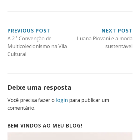
NAVEGAÇÃO
PREVIOUS POST
NEXT POST
A 2.ª Convenção de
Luana Piovani e a moda
DE
Multicolecionismo na Vila
sustentável
POST
Cultural
Deixe uma resposta
Você precisa fazer o
login
para publicar um
comentário.
BEM VINDOS AO MEU BLOG!