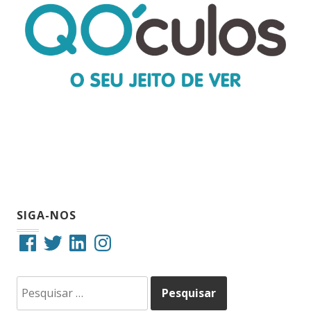
SIGA-NOS
Facebook
Twitter
LinkedIn
Instagram
Pesquisar
por: