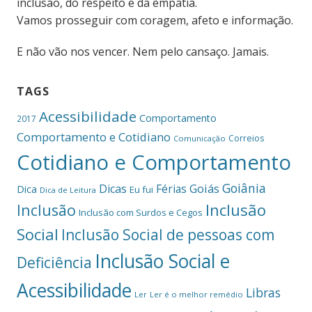
inclusão, do respeito e da empatia.
Vamos prosseguir com coragem, afeto e informação.
E não vão nos vencer. Nem pelo cansaço. Jamais.
TAGS
Acessibilidade
Comportamento
2017
Comportamento e Cotidiano
Correios
Comunicação
Cotidiano e Comportamento
Goiânia
Dicas
Férias
Goiás
Dica
Eu fui
Dica de Leitura
Inclusão
Inclusão
Inclusão com Surdos e Cegos
Social
Inclusão Social de pessoas com
Inclusão Social e
Deficiência
Acessibilidade
Libras
Ler
Ler é o melhor remédio