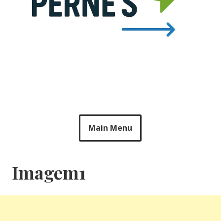
Main Menu
Imagem1