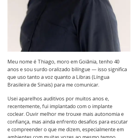
Meu nome é Thiago, moro em Goiânia, tenho 40
anos e sou surdo oralizado bilíngue — isso significa
que uso tanto a voz quanto a Libras (Língua
Brasileira de Sinais) para me comunicar.
Usei aparelhos auditivos por muitos anos e,
recentemente, fui implantado com o implante
coclear. Ouvir melhor me trouxe mais autonomia e
confiança, mas ainda enfrento desafios para escutar
e compreender o que me dizem, especialmente em
ambientes com muitas vozes ao mesmo tempo.