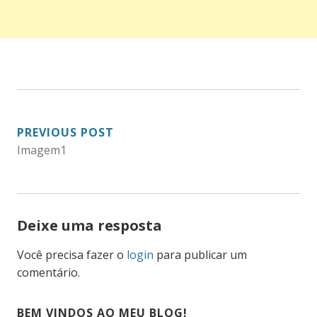
NAVEGAÇÃO
PREVIOUS POST
Imagem1
DE
POST
Deixe uma resposta
Você precisa fazer o
login
para publicar um
comentário.
BEM VINDOS AO MEU BLOG!