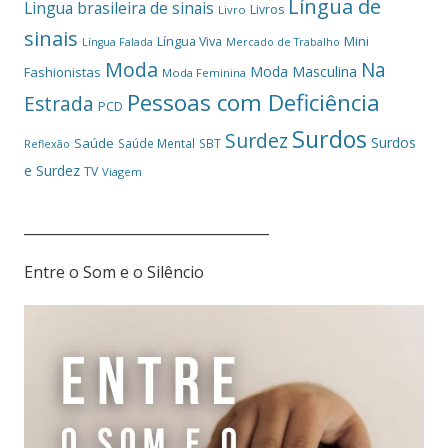
Língua de
Lingua brasileira de sinais
Livros
Livro
sinais
Mini
Língua Viva
Língua Falada
Mercado de Trabalho
Moda
Na
Moda Masculina
Fashionistas
Moda Feminina
Pessoas com Deficiência
Estrada
PCD
Surdos
Surdez
Surdos
Saúde
Saúde Mental
SBT
Reflexão
e Surdez
TV
Viagem
___________________________________
Entre o Som e o Silêncio