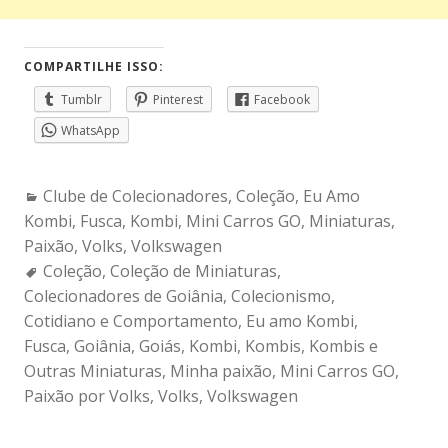
COMPARTILHE ISSO:
Tumblr
Pinterest
Facebook
WhatsApp
Categories:
Clube de Colecionadores
,
Coleção
,
Eu Amo
Kombi
,
Fusca
,
Kombi
,
Mini Carros GO
,
Miniaturas
,
Paixão
,
Volks
,
Volkswagen
Tags:
Coleção
,
Coleção de Miniaturas
,
Colecionadores de Goiânia
,
Colecionismo
,
Cotidiano e Comportamento
,
Eu amo Kombi
,
Fusca
,
Goiânia
,
Goiás
,
Kombi
,
Kombis
,
Kombis e
Outras Miniaturas
,
Minha paixão
,
Mini Carros GO
,
Paixão por Volks
,
Volks
,
Volkswagen