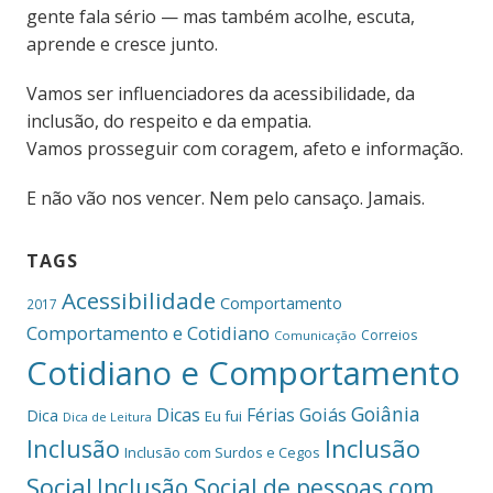
gente fala sério — mas também acolhe, escuta,
aprende e cresce junto.
Vamos ser influenciadores da acessibilidade, da
inclusão, do respeito e da empatia.
Vamos prosseguir com coragem, afeto e informação.
E não vão nos vencer. Nem pelo cansaço. Jamais.
TAGS
Acessibilidade
Comportamento
2017
Comportamento e Cotidiano
Correios
Comunicação
Cotidiano e Comportamento
Goiânia
Dicas
Férias
Goiás
Dica
Eu fui
Dica de Leitura
Inclusão
Inclusão
Inclusão com Surdos e Cegos
Social
Inclusão Social de pessoas com