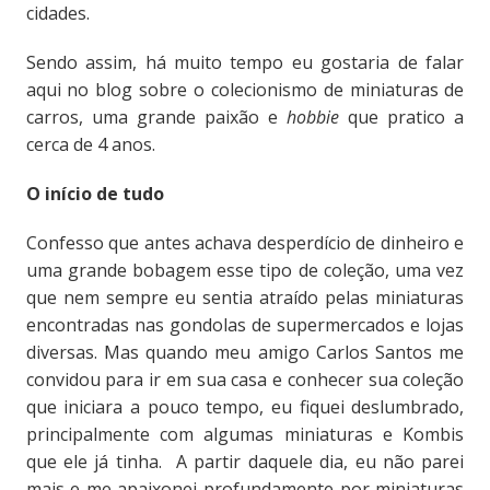
cidades.
Sendo assim, há muito tempo eu gostaria de falar
aqui no blog sobre o colecionismo de miniaturas de
carros, uma grande paixão e
hobbie
que pratico a
cerca de 4 anos.
O início de tudo
Confesso que antes achava desperdício de dinheiro e
uma grande bobagem esse tipo de coleção, uma vez
que nem sempre eu sentia atraído pelas miniaturas
encontradas nas gondolas de supermercados e lojas
diversas. Mas quando meu amigo Carlos Santos me
convidou para ir em sua casa e conhecer sua coleção
que iniciara a pouco tempo, eu fiquei deslumbrado,
principalmente com algumas miniaturas e Kombis
que ele já tinha. A partir daquele dia, eu não parei
mais e me apaixonei profundamente por miniaturas