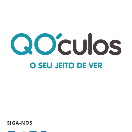
SIGA-NOS
Facebook
Twitter
LinkedIn
Instagram