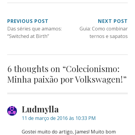
NAVEGAÇÃO
PREVIOUS POST
NEXT POST
Das séries que amamos:
Guia: Como combinar
DE
“Switched at Birth”
ternos e sapatos
POST
6 thoughts on “
Colecionismo:
Minha paixão por Volkswagen!
”
Ludmylla
11 de março de 2016 às 10:33 PM
Gostei muito do artigo, James! Muito bom