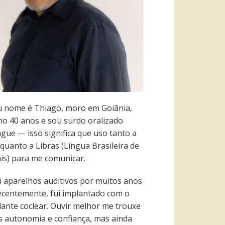
 nome é Thiago, moro em Goiânia,
ho 40 anos e sou surdo oralizado
ngue — isso significa que uso tanto a
quanto a Libras (Língua Brasileira de
ais) para me comunicar.
i aparelhos auditivos por muitos anos
recentemente, fui implantado com o
lante coclear. Ouvir melhor me trouxe
s autonomia e confiança, mas ainda