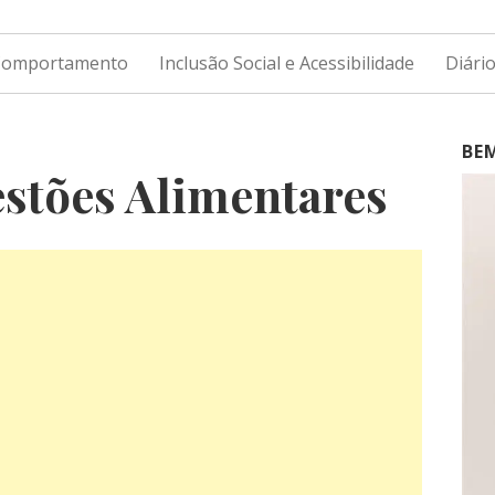
 Comportamento
Inclusão Social e Acessibilidade
Diári
BE
estões Alimentares