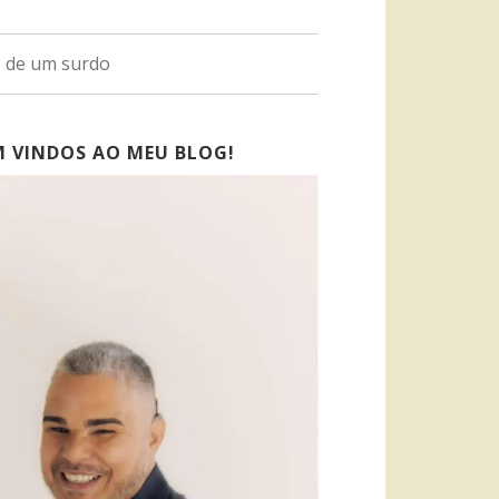
o de um surdo
M VINDOS AO MEU BLOG!