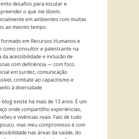
rento desafios para escutar e
preender o que me dizem,
ecialmente em ambientes com muitas
es ao mesmo tempo.
 formado em Recursos Humanos e
o como consultor e palestrante na
 da acessibilidade e inclusão de
soas com deficiência — com foco
ecial em surdez, comunicação
ssível, combate ao capacitismo e
eito à diversidade.
e blog existe há mais de 13 anos. É um
aço onde compartilho experiências,
exões e vivências reais. Falo de tudo
pouco, mas meu compromisso é com
essibilidade nas áreas da saúde, do