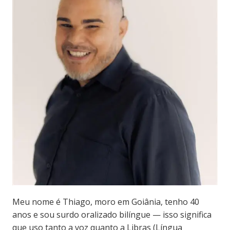
Meu nome é Thiago, moro em Goiânia, tenho 40
anos e sou surdo oralizado bilíngue — isso significa
que uso tanto a voz quanto a Libras (Língua