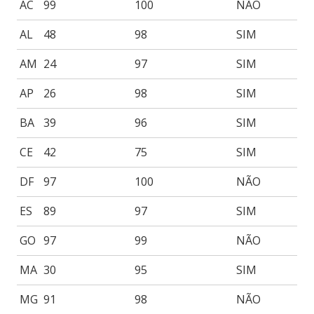
AC
99
100
NÃO
AL
48
98
SIM
AM
24
97
SIM
AP
26
98
SIM
BA
39
96
SIM
CE
42
75
SIM
DF
97
100
NÃO
ES
89
97
SIM
GO
97
99
NÃO
MA
30
95
SIM
MG
91
98
NÃO