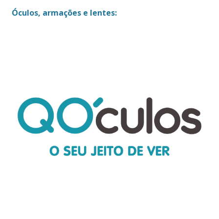
Óculos, armações e lentes: