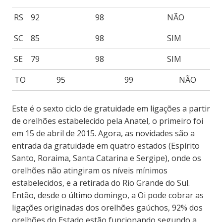
RS
92
98
NÃO
SC
85
98
SIM
SE
79
98
SIM
TO
95
99
NÃO
Este é o sexto ciclo de gratuidade em ligações a partir
de orelhões estabelecido pela Anatel, o primeiro foi
em 15 de abril de 2015. Agora, as novidades são a
entrada da gratuidade em quatro estados (Espírito
Santo, Roraima, Santa Catarina e Sergipe), onde os
orelhões não atingiram os níveis mínimos
estabelecidos, e a retirada do Rio Grande do Sul.
Então, desde o último domingo, a Oi pode cobrar as
ligações originadas dos orelhões gaúchos, 92% dos
orelhões do Estado estão funcionando segundo a