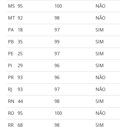
MS
95
100
NÃO
MT
92
98
NÃO
PA
18
97
SIM
PB
35
99
SIM
PE
25
97
SIM
PI
29
96
SIM
PR
93
96
NÃO
RJ
93
97
NÃO
RN
44
98
SIM
RO
95
100
NÃO
RR
68
98
SIM