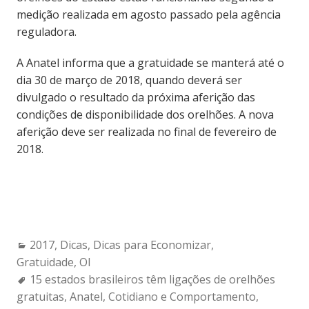
medição realizada em agosto passado pela agência
reguladora.
A Anatel informa que a gratuidade se manterá até o
dia 30 de março de 2018, quando deverá ser
divulgado o resultado da próxima aferição das
condições de disponibilidade dos orelhões. A nova
aferição deve ser realizada no final de fevereiro de
2018.
Categories:
2017
,
Dicas
,
Dicas para Economizar
,
Gratuidade
,
OI
Tags:
15 estados brasileiros têm ligações de orelhões
gratuitas
,
Anatel
,
Cotidiano e Comportamento
,