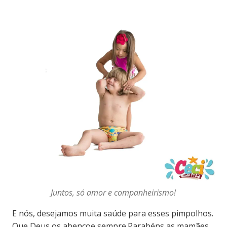
Juntos, só amor e companheirismo!
E nós, desejamos muita saúde para esses pimpolhos.
Que Deus os abençoe sempre.Parabéns as mamães