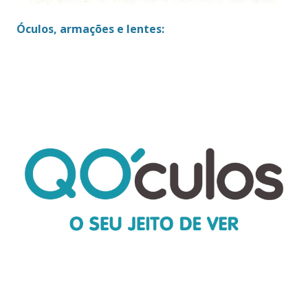
Óculos, armações e lentes: