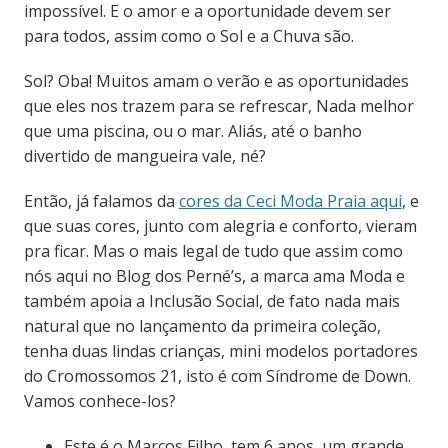
impossível. E o amor e a oportunidade devem ser
para todos, assim como o Sol e a Chuva são.
Sol? Oba! Muitos amam o verão e as oportunidades
que eles nos trazem para se refrescar, Nada melhor
que uma piscina, ou o mar. Aliás, até o banho
divertido de mangueira vale, né?
Então, já falamos da
cores da Ceci Moda Praia aqui
, e
que suas cores, junto com alegria e conforto, vieram
pra ficar. Mas o mais legal de tudo que assim como
nós aqui no Blog dos Perné’s, a marca ama Moda e
também apoia a Inclusão Social, de fato nada mais
natural que no lançamento da primeira coleção,
tenha duas lindas crianças, mini modelos portadores
do Cromossomos 21, isto é com Síndrome de Down.
Vamos conhece-los?
Este é o Marcos Filho, tem 6 anos, um grande