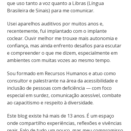
que uso tanto a voz quanto a Libras (Língua
Brasileira de Sinais) para me comunicar.
Usei aparelhos auditivos por muitos anos e,
recentemente, fui implantado com o implante
coclear. Ouvir melhor me trouxe mais autonomia e
confiança, mas ainda enfrento desafios para escutar
e compreender o que me dizem, especialmente em
ambientes com muitas vozes ao mesmo tempo.
Sou formado em Recursos Humanos e atuo como
consultor e palestrante na área da acessibilidade e
inclusão de pessoas com deficiência — com foco
especial em surdez, comunicação acessível, combate
ao capacitismo e respeito à diversidade.
Este blog existe há mais de 13 anos. É um espaço
onde compartilho experiências, reflexões e vivências
reais. Falo de tudo um pouco, mas meu compromisso