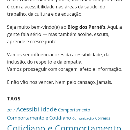
é com a acessibilidade nas áreas da saúde, do
trabalho, da cultura e da educação.
Seja muito bem-vindo(a) ao
Blog dos Perné’s
. Aqui, a
gente fala sério — mas também acolhe, escuta,
aprende e cresce junto.
Vamos ser influenciadores da acessibilidade, da
inclusão, do respeito e da empatia.
Vamos prosseguir com coragem, afeto e informação.
E não vão nos vencer. Nem pelo cansaço. Jamais.
TAGS
Acessibilidade
Comportamento
2017
Comportamento e Cotidiano
Correios
Comunicação
Cotidiano e Comportamento