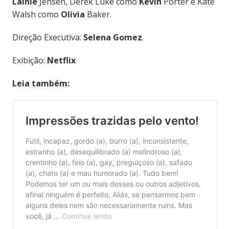
Lainie
Jensen, Derek Luke como
Kevin
Porter e Kate
Walsh como
Olivia
Baker.
Direção Executiva:
Selena Gomez
.
Exibição:
Netflix
Leia também: