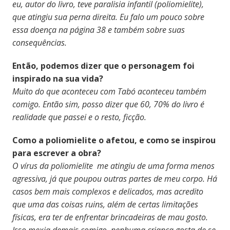
eu, autor do livro, teve paralisia infantil (poliomielite),
que atingiu sua perna direita. Eu falo um pouco sobre
essa doença na página 38 e também sobre suas
consequências.
Então, podemos dizer que o personagem foi
inspirado na sua vida?
Muito do que aconteceu com Tabó aconteceu também
comigo. Então sim, posso dizer que 60, 70% do livro é
realidade que passei e o resto, ficção.
Como a poliomielite o afetou, e como se inspirou
para escrever a obra?
O vírus da poliomielite me atingiu de uma forma menos
agressiva, já que poupou outras partes de meu corpo. Há
casos bem mais complexos e delicados, mas acredito
que uma das coisas ruins, além de certas limitações
físicas, era ter de enfrentar brincadeiras de mau gosto.
Isso mexia demais comigo, nenhuma criança gosta de se