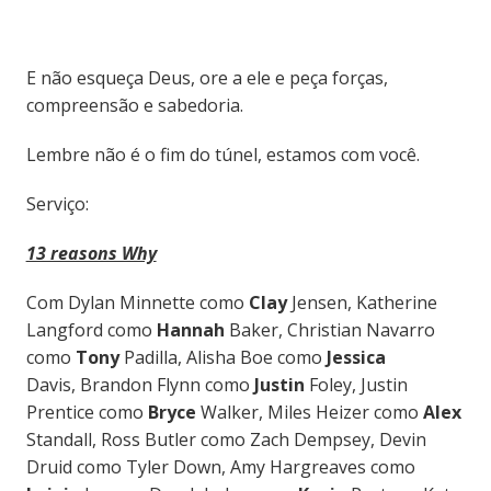
E não esqueça Deus, ore a ele e peça forças,
compreensão e sabedoria.
Lembre não é o fim do túnel, estamos com você.
Serviço:
13 reasons Why
Com Dylan Minnette como
Clay
Jensen, Katherine
Langford como
Hannah
Baker, Christian Navarro
como
Tony
Padilla, Alisha Boe como
Jessica
Davis, Brandon Flynn como
Justin
Foley, Justin
Prentice como
Bryce
Walker, Miles Heizer como
Alex
Standall, Ross Butler como Zach Dempsey, Devin
Druid como Tyler Down, Amy Hargreaves como