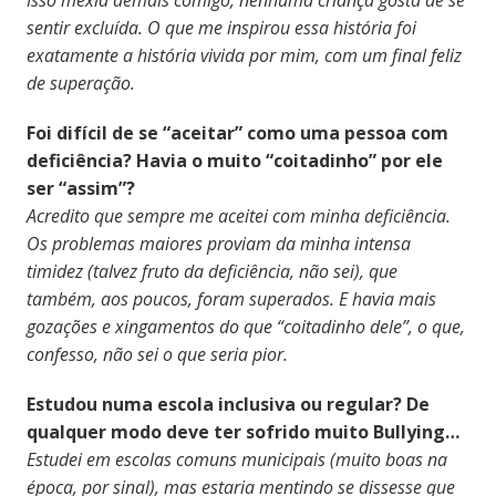
sentir excluída. O que me inspirou essa história foi
exatamente a história vivida por mim, com um final feliz
de superação.
Foi difícil de se “aceitar” como uma pessoa com
deficiência? Havia o muito “coitadinho” por ele
ser “assim”?
Acredito que sempre me aceitei com minha deficiência.
Os problemas maiores proviam da minha intensa
timidez (talvez fruto da deficiência, não sei), que
também, aos poucos, foram superados. E havia mais
gozações e xingamentos do que “coitadinho dele”, o que,
confesso, não sei o que seria pior.
Estudou numa escola inclusiva ou regular? De
qualquer modo deve ter sofrido muito Bullying…
Estudei em escolas comuns municipais (muito boas na
época, por sinal), mas estaria mentindo se dissesse que