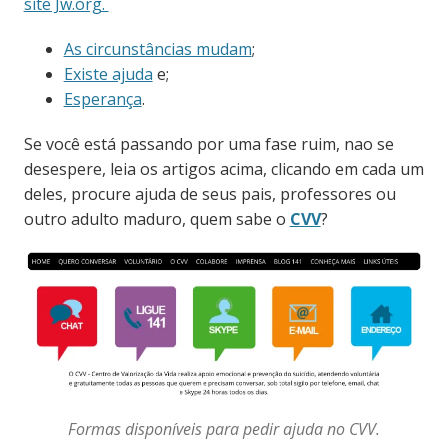
site Jw.org.
As circunstâncias mudam
;
Existe ajuda
e;
Esperança
.
Se você está passando por uma fase ruim, nao se
desespere, leia os artigos acima, clicando em cada um
deles, procure ajuda de seus pais, professores ou
outro adulto maduro, quem sabe o
CVV
?
Formas disponíveis para pedir ajuda no CVV.