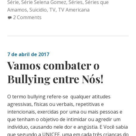
Série
,
Série Selena Gomez
,
Séries
,
Séries que
Amamos
,
Suicidio
,
TV
,
TV Americana
2 Comments
7 de abril de 2017
Vamos combater o
Bullying entre Nós!
O termo bullying refere-se qualquer atitudes
agressivas, físicas ou verbais, repetitivas e
intencionais, exercidas por uma ou mais pessoas e
que tenham o objetivo de intimidar ou agredir um
indivíduo, causando nele dor e angústia. E Você sabia
que segundo a UNICEF, uma em cada três crianças do