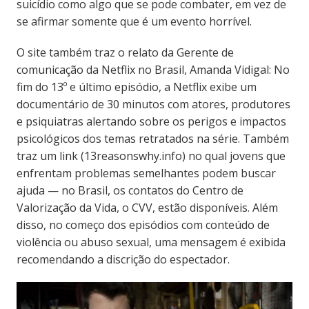
suicídio como algo que se pode combater, em vez de
se afirmar somente que é um evento horrível.
O site também traz o relato da Gerente de
comunicação da Netflix no Brasil, Amanda Vidigal: No
fim do 13º e último episódio, a Netflix exibe um
documentário de 30 minutos com atores, produtores
e psiquiatras alertando sobre os perigos e impactos
psicológicos dos temas retratados na série. Também
traz um link (13reasonswhy.info) no qual jovens que
enfrentam problemas semelhantes podem buscar
ajuda — no Brasil, os contatos do Centro de
Valorização da Vida, o CVV, estão disponíveis. Além
disso, no começo dos episódios com conteúdo de
violência ou abuso sexual, uma mensagem é exibida
recomendando a discrição do espectador.