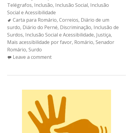
Telégrafos
,
Inclusão
,
Inclusão Social
,
Inclusão
Social e Acessibilidade
Tags:
Carta para Romário
,
Correios
,
Diário de um
surdo
,
Diário do Perné
,
Discriminação
,
Inclusão de
Surdos
,
Inclusão Social e Acessibilidade
,
Justiça
,
Mais acessibilidade por favor
,
Romário
,
Senador
Romário
,
Surdo
Leave a comment