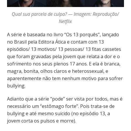
Qual sua parcela de culpa? — Imagem: Reprodução/
Netflix
A série é baseada no livro “Os 13 porquês”, lançado
no Brasil pela Editora Ática e contam com 13
episódios/ 13 motivos/ 13 pessoas/ 13 fitas cassetes
que foram gravadas pela jovem que relata a dor e o
sofrimento nos seus plenos 17 anos. E ela é branca,
magra, bonita, olhos claros e heterossexual, e
aparentemente não tem nenhum motivo para sofrer
bullying.
Adianto que a série “pode” ser vista por todos, mas é
necessário um “estômago forte”. Pois trata-se de
bullying e até mesmo suicido (no episódio 13, a
jovem corta os pulsos e morre).