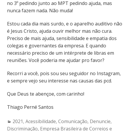
no 3º pedindo junto ao MPT pedindo ajuda, mas
nunca fazem nada. Não muda!
Estou cada dia mais surdo, e o aparelho auditivo não
é Jesus Cristo, ajuda ouvir melhor mas não cura.
Preciso de mais ajuda, sensibilidade e empatia dos
colegas e governantes da empresa. E quando
necessário preciso de um intérprete de libras em
reuniões. Você poderia me ajudar pro favor?
Recorri a você, pois sou seu seguidor no Instagram,
e sempre vejo seu interesse nas causas das pcd.
Que Deus te abençoe, com carinho!
Thiago Perné Santos
Categories:
2021
,
Acessibilidade
,
Comunicação
,
Denuncie
,
Discriminação
,
Empresa Brasileira de Correios e