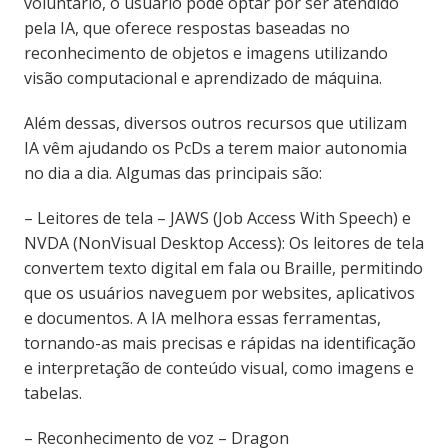
voluntário, o usuário pode optar por ser atendido
pela IA, que oferece respostas baseadas no
reconhecimento de objetos e imagens utilizando
visão computacional e aprendizado de máquina.
Além dessas, diversos outros recursos que utilizam
IA vêm ajudando os PcDs a terem maior autonomia
no dia a dia. Algumas das principais são:
– Leitores de tela – JAWS (Job Access With Speech) e
NVDA (NonVisual Desktop Access): Os leitores de tela
convertem texto digital em fala ou Braille, permitindo
que os usuários naveguem por websites, aplicativos
e documentos. A IA melhora essas ferramentas,
tornando-as mais precisas e rápidas na identificação
e interpretação de conteúdo visual, como imagens e
tabelas.
– Reconhecimento de voz – Dragon