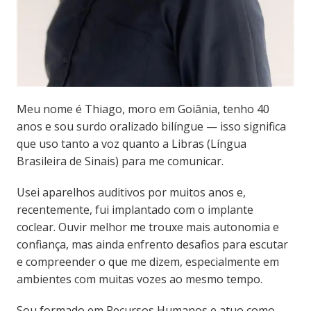
Meu nome é Thiago, moro em Goiânia, tenho 40
anos e sou surdo oralizado bilíngue — isso significa
que uso tanto a voz quanto a Libras (Língua
Brasileira de Sinais) para me comunicar.
Usei aparelhos auditivos por muitos anos e,
recentemente, fui implantado com o implante
coclear. Ouvir melhor me trouxe mais autonomia e
confiança, mas ainda enfrento desafios para escutar
e compreender o que me dizem, especialmente em
ambientes com muitas vozes ao mesmo tempo.
Sou formado em Recursos Humanos e atuo como