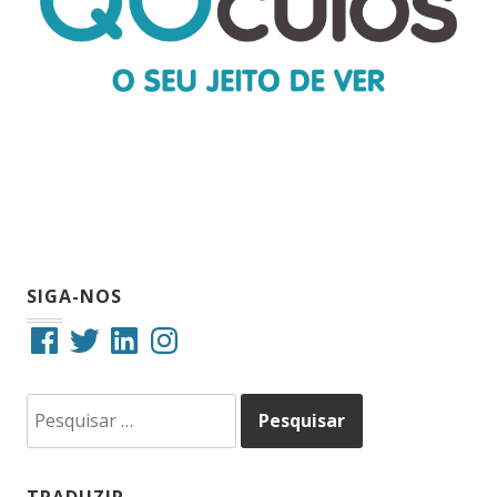
SIGA-NOS
Facebook
Twitter
LinkedIn
Instagram
Pesquisar
por: