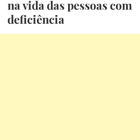
na vida das pessoas com
deficiência