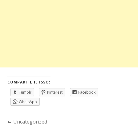
COMPARTILHE ISSO:
Tumblr
Pinterest
Facebook
WhatsApp
Categories:
Uncategorized