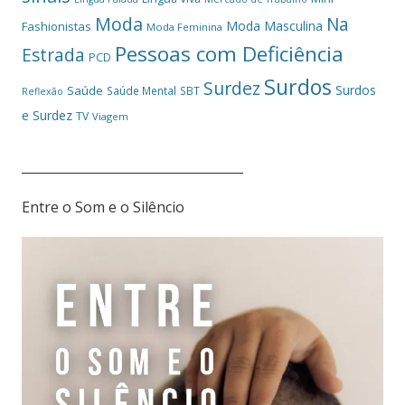
Moda
Na
Moda Masculina
Fashionistas
Moda Feminina
Pessoas com Deficiência
Estrada
PCD
Surdos
Surdez
Surdos
Saúde
Saúde Mental
SBT
Reflexão
e Surdez
TV
Viagem
___________________________________
Entre o Som e o Silêncio